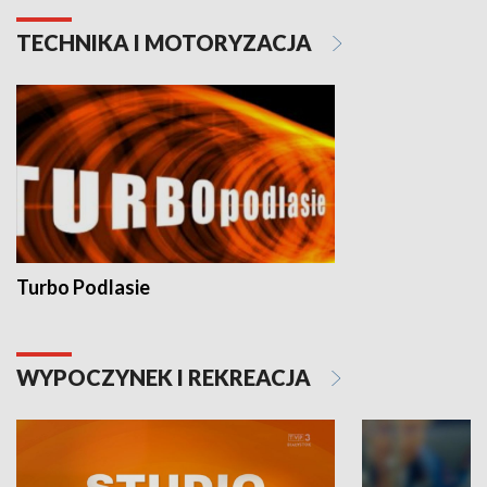
TECHNIKA I MOTORYZACJA
Turbo Podlasie
WYPOCZYNEK I REKREACJA