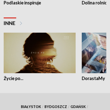
Podlaskie inspiruje
Dolina rolnicz
INNE
Życie po...
DorastaMy
BIAŁYSTOK
/
BYDGOSZCZ
/
GDAŃSK
/