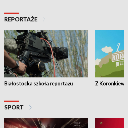
REPORTAŻE
Białostocka szkoła reportażu
Z Koronkiewic
SPORT