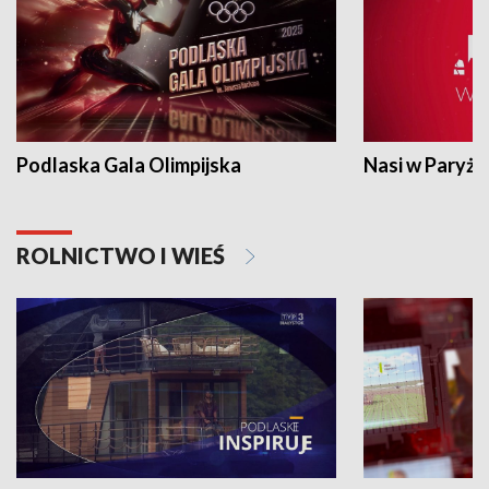
Podlaska Gala Olimpijska
Nasi w Paryżu
ROLNICTWO I WIEŚ