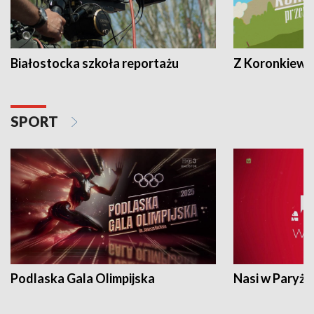
Białostocka szkoła reportażu
Z Koronkiewic
SPORT
Podlaska Gala Olimpijska
Nasi w Paryżu