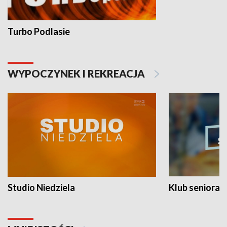
Turbo Podlasie
WYPOCZYNEK I REKREACJA
Studio Niedziela
Klub seniora