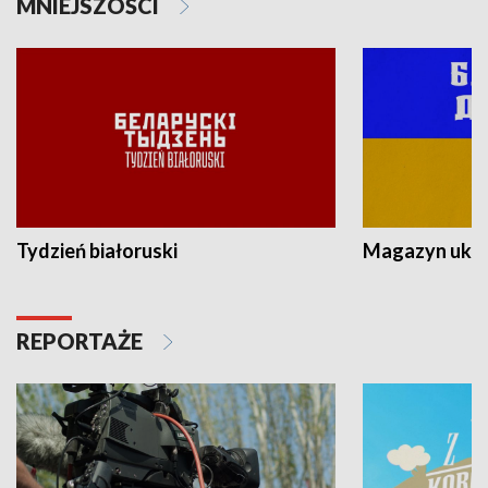
MNIEJSZOŚCI
Tydzień białoruski
Magazyn ukra
REPORTAŻE