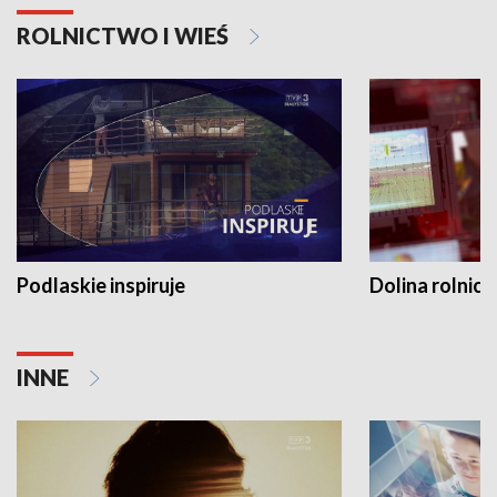
ROLNICTWO I WIEŚ
Podlaskie inspiruje
Dolina rolnicz
INNE