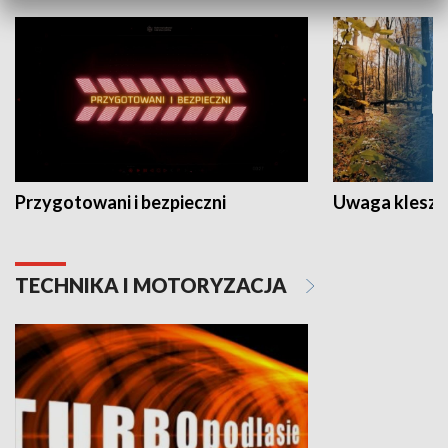
Przygotowani i bezpieczni
Uwaga kleszc
TECHNIKA I MOTORYZACJA