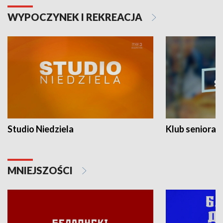
WYPOCZYNEK I REKREACJA
Studio Niedziela
Klub seniora
MNIEJSZOŚCI