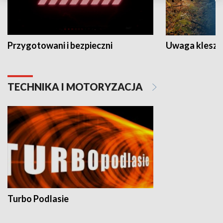
Przygotowani i bezpieczni
Uwaga kleszc
TECHNIKA I MOTORYZACJA
Turbo Podlasie