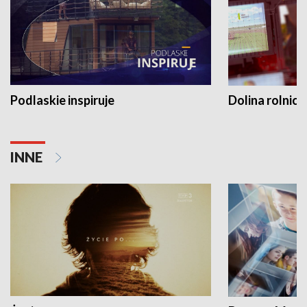
Podlaskie inspiruje
Dolina rolnicz
INNE