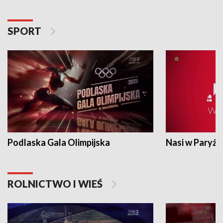
SPORT
Podlaska Gala Olimpijska
Nasi w Paryżu
ROLNICTWO I WIEŚ