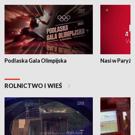
Podlaska Gala Olimpijska
Nasi w Paryżu
ROLNICTWO I WIEŚ