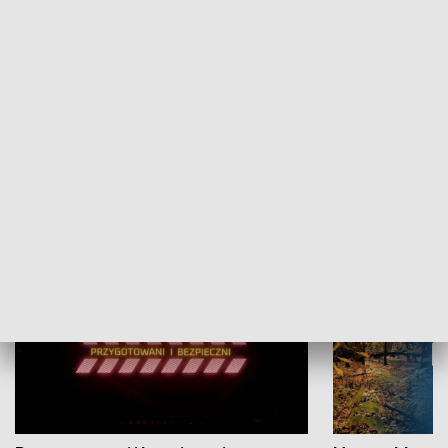
Grajmy Swoje
Białostocki Te
NAUKA I EDUKACJA