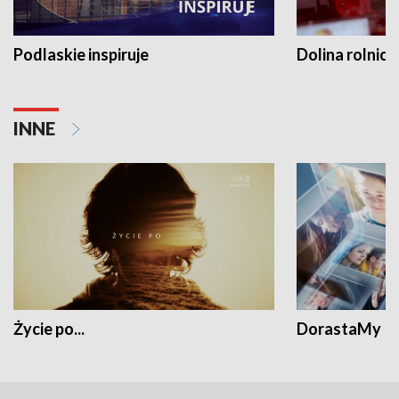
Podlaskie inspiruje
Dolina rolnicz
INNE
Życie po...
DorastaMy