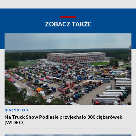
ZOBACZ TAKŻE
BIAŁYSTOK
Na Truck Show Podlasie przyjechało 300 ciężarówek
[WIDEO]