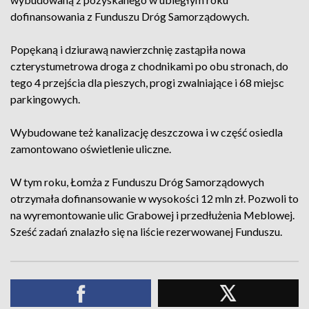
dofinansowania z Funduszu Dróg Samorządowych.
Popękaną i dziurawą nawierzchnię zastąpiła nowa
czterystumetrowa droga z chodnikami po obu stronach, do
tego 4 przejścia dla pieszych, progi zwalniające i 68 miejsc
parkingowych.
Wybudowane też kanalizację deszczowa i w część osiedla
zamontowano oświetlenie uliczne.
W tym roku, Łomża z Funduszu Dróg Samorządowych
otrzymała dofinansowanie w wysokości 12 mln zł. Pozwoli to
na wyremontowanie ulic Grabowej i przedłużenia Meblowej.
Sześć zadań znalazło się na liście rezerwowanej Funduszu.