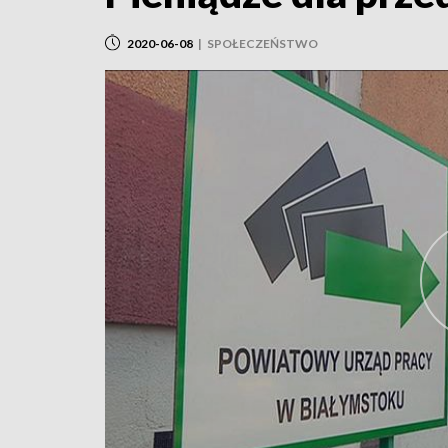
2020-06-08
|
SPOŁECZEŃSTWO