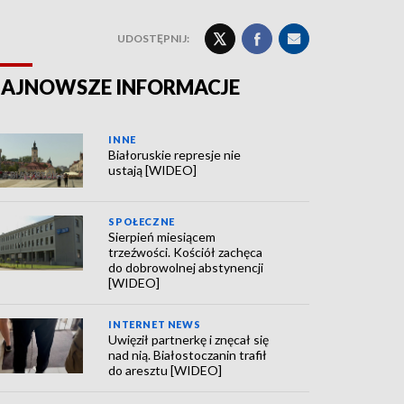
UDOSTĘPNIJ:
AJNOWSZE INFORMACJE
INNE
Białoruskie represje nie
ustają [WIDEO]
SPOŁECZNE
Sierpień miesiącem
trzeźwości. Kościół zachęca
do dobrowolnej abstynencji
[WIDEO]
INTERNET NEWS
Uwięził partnerkę i znęcał się
nad nią. Białostoczanin trafił
do aresztu [WIDEO]