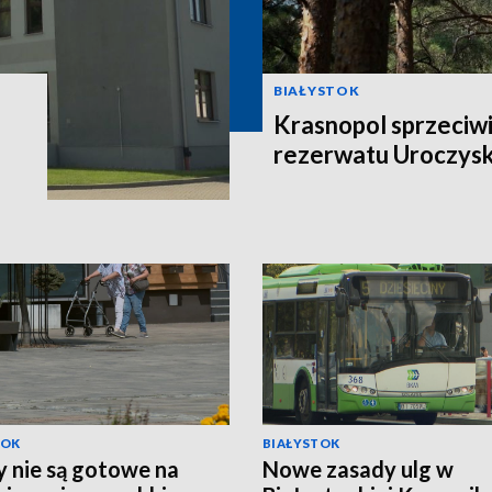
BIAŁYSTOK
Krasnopol sprzeciwi
rezerwatu Uroczys
TOK
BIAŁYSTOK
 nie są gotowe na
Nowe zasady ulg w