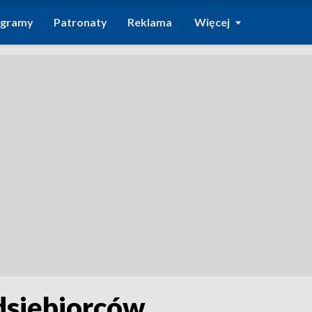
ogramy
Patronaty
Reklama
Więcej
dsiębiorców