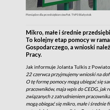
Pieniądze dla przedsiębiorców/fot. TVP3 Białystok
Mikro, małe i średnie przedsięb
To kolejny etap pomocy w rama
Gospodarczego, a wnioski nale
Pracy.
Jak informuje Jolanta Tulkis z Powia
22 czerwca przyjmujemy wnioski na dof
O tę formę pomocy mogą ubiegać się sam
pracowników, maja wpis do CEDG, jak r
związanych z zatrudnieniem pracownika
mogą obiegać się mikro, małe i średnie f