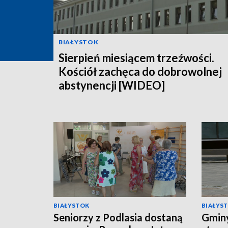
BIAŁYSTOK
Sierpień miesiącem trzeźwości.
Kościół zachęca do dobrowolnej
abstynencji [WIDEO]
BIAŁYSTOK
BIAŁYS
Seniorzy z Podlasia dostaną
Gminy