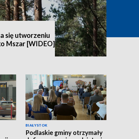
a się utworzeniu
ko Mszar [WIDEO]
BIAŁYSTOK
Podlaskie gminy otrzymały