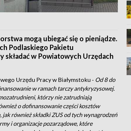
iorstwa mogą ubiegać się o pieniądze.
ch Podlaskiego Pakietu
ży składać w Powiatowych Urzędach
towego Urzędu Pracy w Białymstoku -
Od 8 do
inansowanie w ramach tarczy antykryzysowej.
ozatrudnieni, którzy nie zatrudniają
ównież o dofinansowanie części kosztów
, jak również składki ZUS od tych wynagrodzeń
irmy i organizacje pozarządowe, które