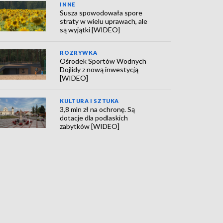
INNE
Susza spowodowała spore
straty w wielu uprawach, ale
są wyjątki [WIDEO]
ROZRYWKA
Ośrodek Sportów Wodnych
Dojlidy z nową inwestycją
[WIDEO]
KULTURA I SZTUKA
3,8 mln zł na ochronę. Są
dotacje dla podlaskich
zabytków [WIDEO]