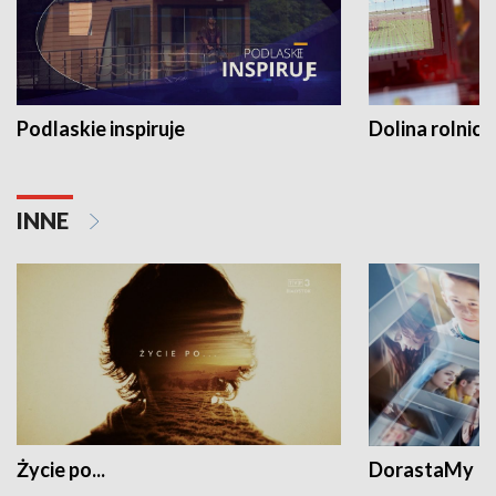
Podlaskie inspiruje
Dolina rolnicz
INNE
Życie po...
DorastaMy