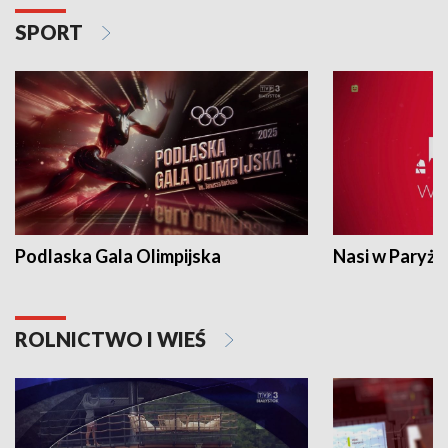
SPORT
Podlaska Gala Olimpijska
Nasi w Paryżu
ROLNICTWO I WIEŚ