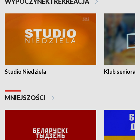
WYPOCZYNEK I REKREACJA
Studio Niedziela
Klub seniora
MNIEJSZOŚCI