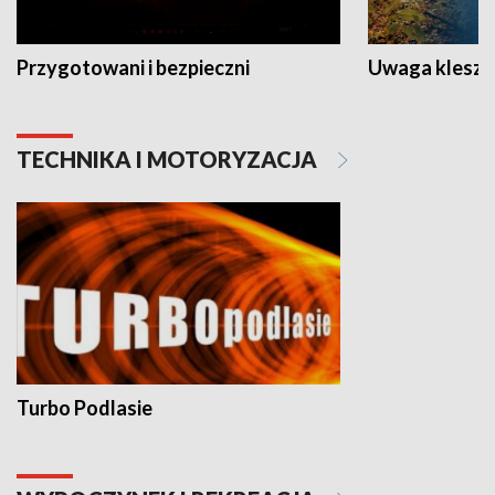
Przygotowani i bezpieczni
Uwaga kleszc
TECHNIKA I MOTORYZACJA
Turbo Podlasie