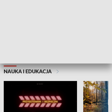
Grajmy Swoje
Białostocki Te
NAUKA I EDUKACJA