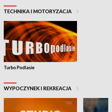
TECHNIKA I MOTORYZACJA
Turbo Podlasie
WYPOCZYNEK I REKREACJA