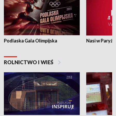
Podlaska Gala Olimpijska
Nasi w Paryżu
ROLNICTWO I WIEŚ