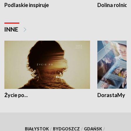
Podlaskie inspiruje
Dolina rolnicz
INNE
Życie po...
DorastaMy
BIAŁYSTOK
/
BYDGOSZCZ
/
GDAŃSK
/