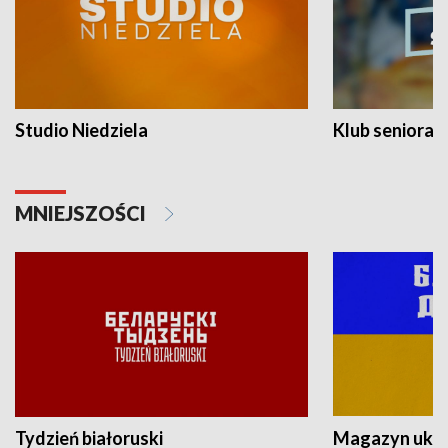
Studio Niedziela
Klub seniora
MNIEJSZOŚCI
Tydzień białoruski
Magazyn ukra