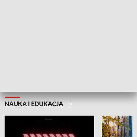
KULTURA I SZTUKA
Grajmy Swoje
Białostocki Te
NAUKA I EDUKACJA