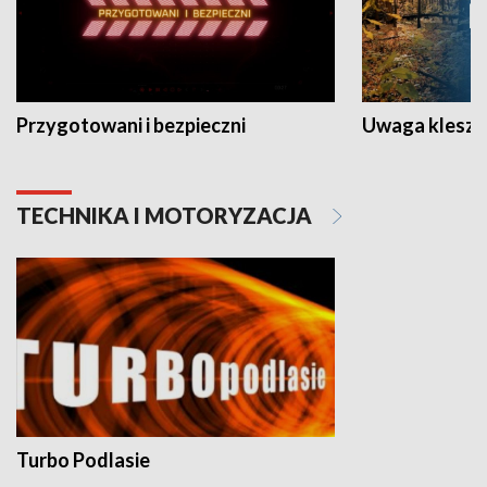
Przygotowani i bezpieczni
Uwaga kleszc
TECHNIKA I MOTORYZACJA
Turbo Podlasie