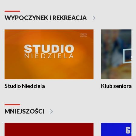
WYPOCZYNEK I REKREACJA
Studio Niedziela
Klub seniora
MNIEJSZOŚCI