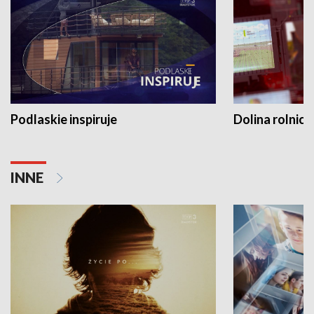
Podlaskie inspiruje
Dolina rolnicz
INNE