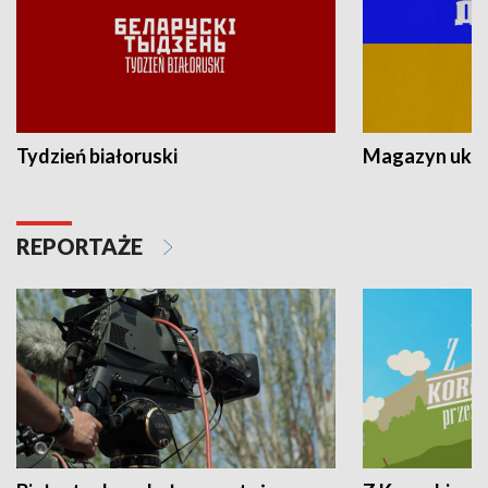
Tydzień białoruski
Magazyn ukra
REPORTAŻE