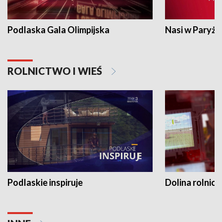
Podlaska Gala Olimpijska
Nasi w Paryżu
ROLNICTWO I WIEŚ
Podlaskie inspiruje
Dolina rolnicz