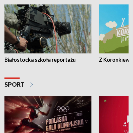
Białostocka szkoła reportażu
Z Koronkiewic
SPORT