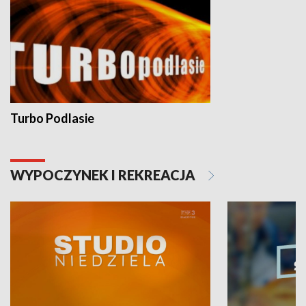
Turbo Podlasie
WYPOCZYNEK I REKREACJA