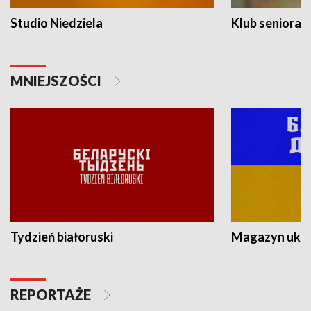
Studio Niedziela
Klub seniora
MNIEJSZOŚCI
Tydzień białoruski
Magazyn ukra
REPORTAŻE