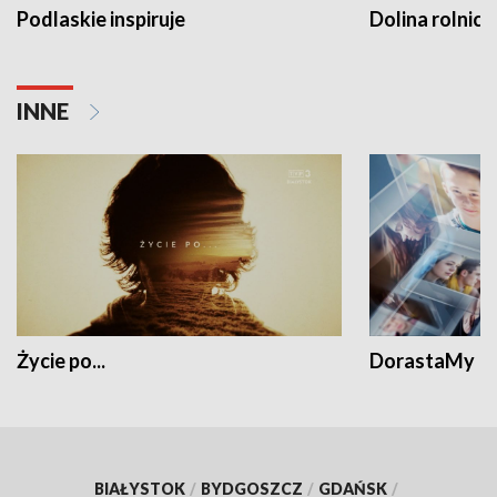
Podlaskie inspiruje
Dolina rolnicz
INNE
Życie po...
DorastaMy
BIAŁYSTOK
/
BYDGOSZCZ
/
GDAŃSK
/