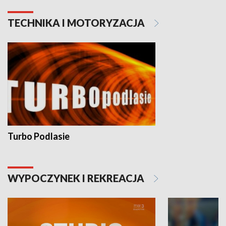
TECHNIKA I MOTORYZACJA
Turbo Podlasie
WYPOCZYNEK I REKREACJA