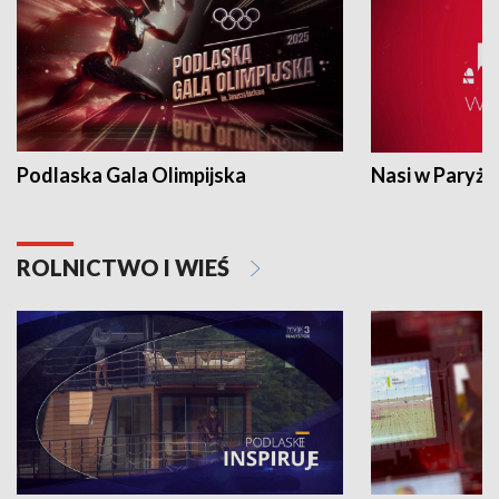
Podlaska Gala Olimpijska
Nasi w Paryżu
ROLNICTWO I WIEŚ