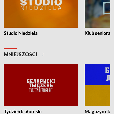
Studio Niedziela
Klub seniora
MNIEJSZOŚCI
Tydzień białoruski
Magazyn ukra