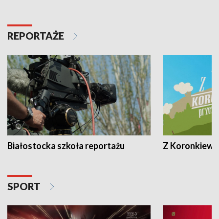
REPORTAŻE
Białostocka szkoła reportażu
Z Koronkiewic
SPORT