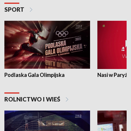
SPORT
Podlaska Gala Olimpijska
Nasi w Paryżu
ROLNICTWO I WIEŚ