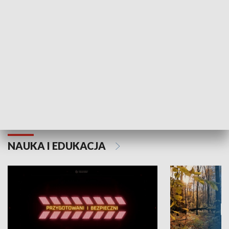
Grajmy Swoje
Białostocki Te
NAUKA I EDUKACJA