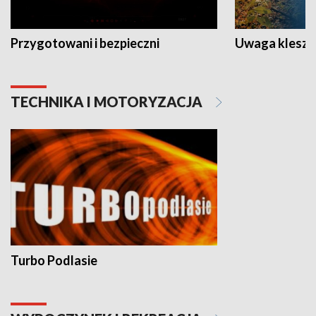
Przygotowani i bezpieczni
Uwaga kleszc
TECHNIKA I MOTORYZACJA
Turbo Podlasie