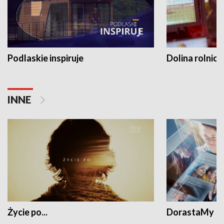
Podlaskie inspiruje
Dolina rolnicz
INNE
Życie po...
DorastaMy