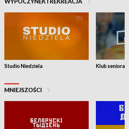
WYPOCZYNEK I REKREACJA
Studio Niedziela
Klub seniora
MNIEJSZOŚCI