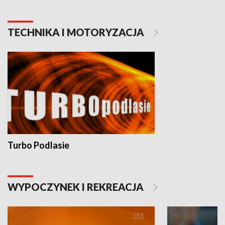
TECHNIKA I MOTORYZACJA
Turbo Podlasie
WYPOCZYNEK I REKREACJA