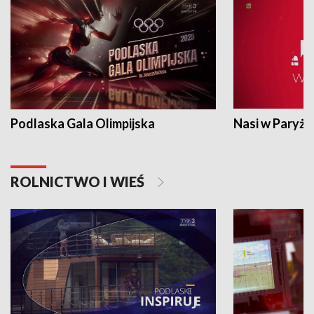
Podlaska Gala Olimpijska
Nasi w Paryżu
ROLNICTWO I WIEŚ