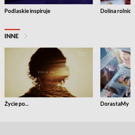
Podlaskie inspiruje
Dolina rolnicz
INNE
Życie po...
DorastaMy