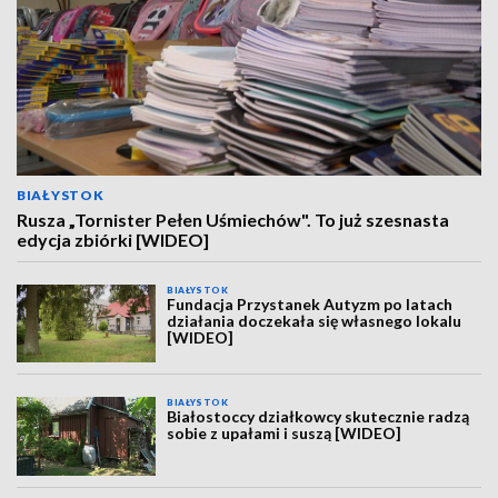
BIAŁYSTOK
Rusza „Tornister Pełen Uśmiechów". To już szesnasta
edycja zbiórki [WIDEO]
BIAŁYSTOK
Fundacja Przystanek Autyzm po latach
działania doczekała się własnego lokalu
[WIDEO]
BIAŁYSTOK
Białostoccy działkowcy skutecznie radzą
sobie z upałami i suszą [WIDEO]