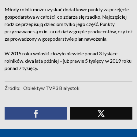
Młody rolnik może uzyskać dodatkowe punkty za przejęcie
gospodarstwa w całości, co zdarza się rzadko. Najczęściej
rodzice przepisują dzieciom tylko jego część. Punkty
przyznawane są m.in. za udział w grupie producentów, czy też
za prowadzony w gospodarstwie plan nawożenia.
W 2015 roku wnioski złożyło niewiele ponad 3 tysiące
rolników, dwa lata później – już prawie 5 tysięcy, w 2019 roku
ponad 7 tysięcy.
Źródło:
Obiektyw TVP3 Białystok