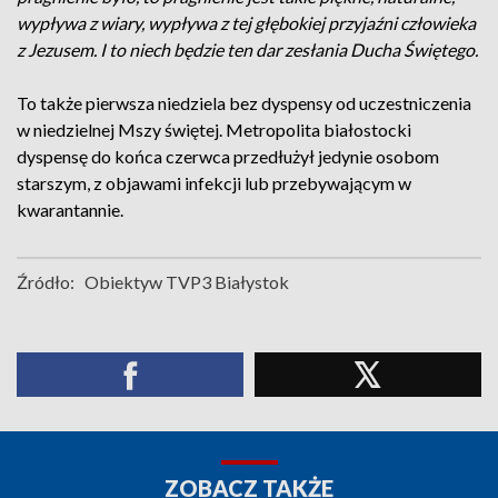
wypływa z wiary, wypływa z tej głębokiej przyjaźni człowieka
z Jezusem. I to niech będzie ten dar zesłania Ducha Świętego.
To także pierwsza niedziela bez dyspensy od uczestniczenia
w niedzielnej Mszy świętej. Metropolita białostocki
dyspensę do końca czerwca przedłużył jedynie osobom
starszym, z objawami infekcji lub przebywającym w
kwarantannie.
Źródło:
Obiektyw TVP3 Białystok
ZOBACZ TAKŻE