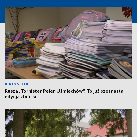
BIAŁYSTOK
Rusza „Tornister Pełen Uśmiechów". To już szesnasta
edycja zbiórki