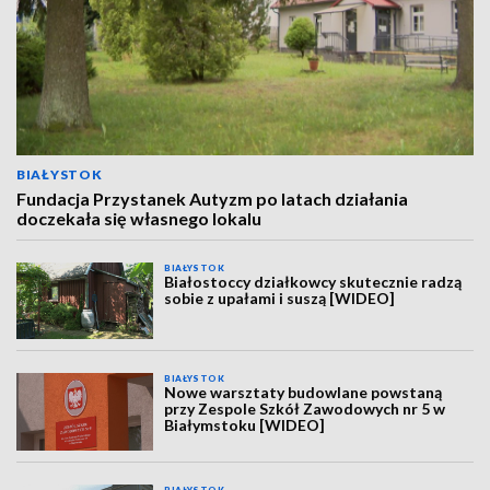
BIAŁYSTOK
Fundacja Przystanek Autyzm po latach działania
doczekała się własnego lokalu
BIAŁYSTOK
Białostoccy działkowcy skutecznie radzą
sobie z upałami i suszą [WIDEO]
BIAŁYSTOK
Nowe warsztaty budowlane powstaną
przy Zespole Szkół Zawodowych nr 5 w
Białymstoku [WIDEO]
BIAŁYSTOK