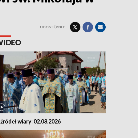
UDOSTĘPNIJ:
WIDEO
 źródeł wiary: 02.08.2026