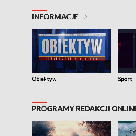
konserwa
INFORMACJE
Obiektyw
Sport
PROGRAMY REDAKCJI ONLIN