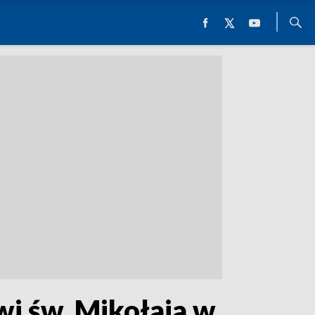
wi św. Mikołaja w