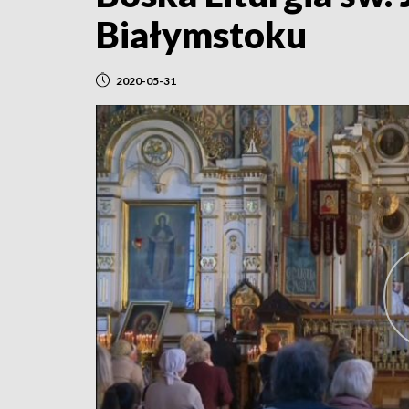
Białymstoku
2020-05-31