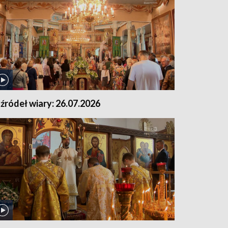
 źródeł wiary: 26.07.2026