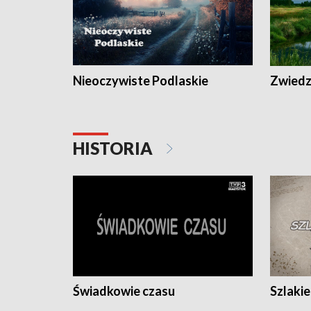
Nieoczywiste Podlaskie
Zwiedza
HISTORIA
Świadkowie czasu
Szlaki