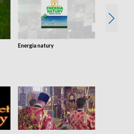
Energia natury
Ogród i nie t