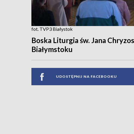
fot. TVP3 Białystok
Boska Liturgia św. Jana Chryzo
Białymstoku
UDOSTĘPNIJ NA FACEBOOKU