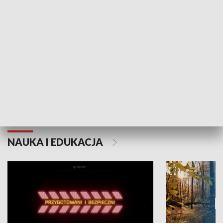
Grajmy Swoje
Białostocki Te
NAUKA I EDUKACJA