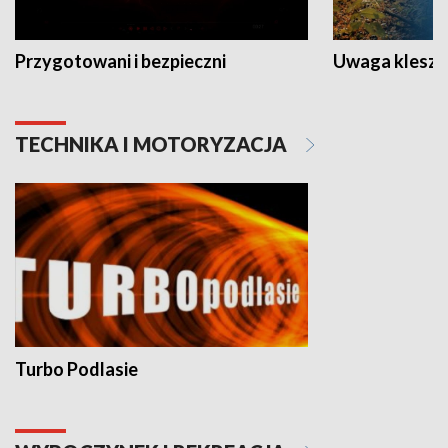
Przygotowani i bezpieczni
Uwaga kleszc
TECHNIKA I MOTORYZACJA
Turbo Podlasie