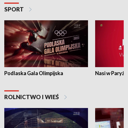
SPORT
Podlaska Gala Olimpijska
Nasi w Paryżu
ROLNICTWO I WIEŚ