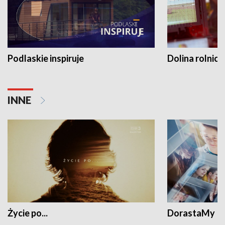
Podlaskie inspiruje
Dolina rolnicz
INNE
Życie po...
DorastaMy