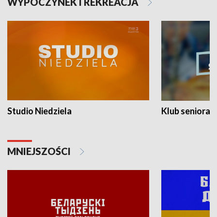
WYPOCZYNEK I REKREACJA
Studio Niedziela
Klub seniora
MNIEJSZOŚCI