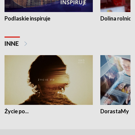
Podlaskie inspiruje
Dolina rolnicz
INNE
Życie po...
DorastaMy