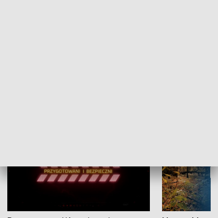
Grajmy Swoje
Białostocki Te
NAUKA I EDUKACJA