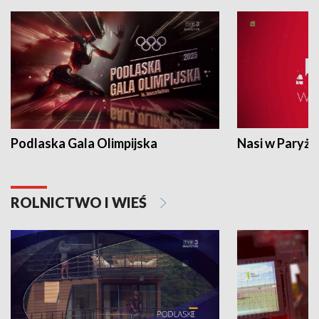
Podlaska Gala Olimpijska
Nasi w Paryżu
ROLNICTWO I WIEŚ