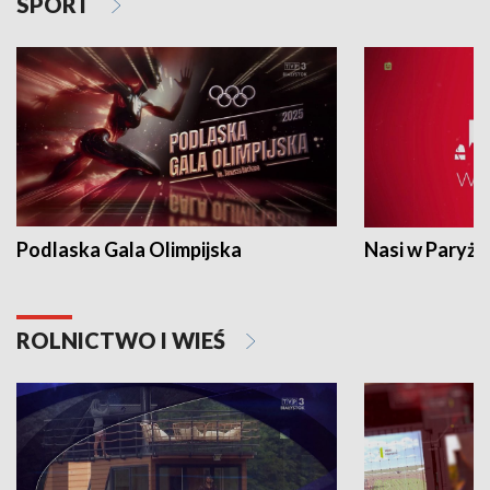
SPORT
Podlaska Gala Olimpijska
Nasi w Paryżu
ROLNICTWO I WIEŚ