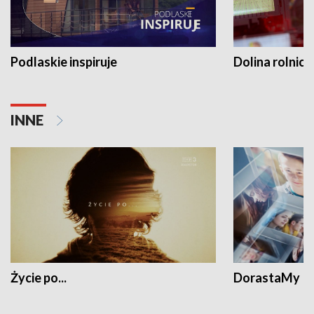
Podlaskie inspiruje
Dolina rolnicz
INNE
Życie po...
DorastaMy