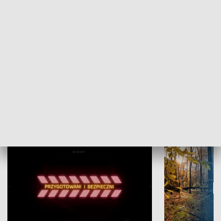
Grajmy Swoje
Białostocki Te
NAUKA I EDUKACJA