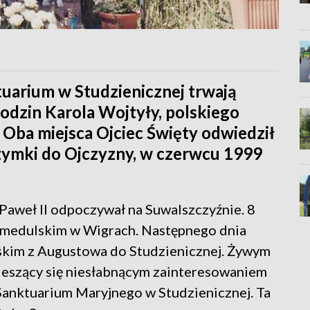
uarium w Studzienicznej trwają
urodzin Karola Wojtyły, polskiego
. Oba miejsca Ojciec Święty odwiedził
rzymki do Ojczyzny, w czerwcu 1999
Paweł II odpoczywał na Suwalszczyźnie. 8
amedulskim w Wigrach. Następnego dnia
kim z Augustowa do Studzienicznej. Żywym
ieszący się niesłabnącym zainteresowaniem
 Sanktuarium Maryjnego w Studzienicznej. Ta