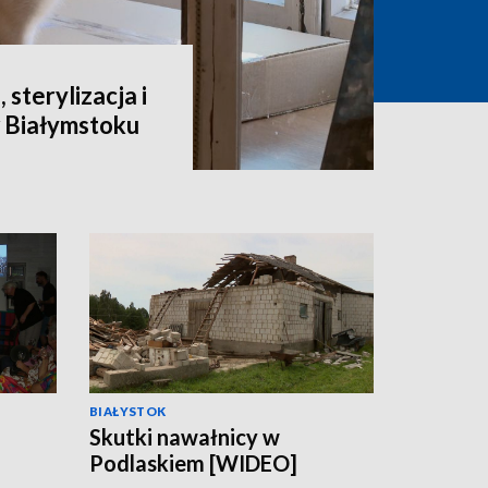
 sterylizacja i
 Białymstoku
BIAŁYSTOK
Skutki nawałnicy w
Podlaskiem [WIDEO]