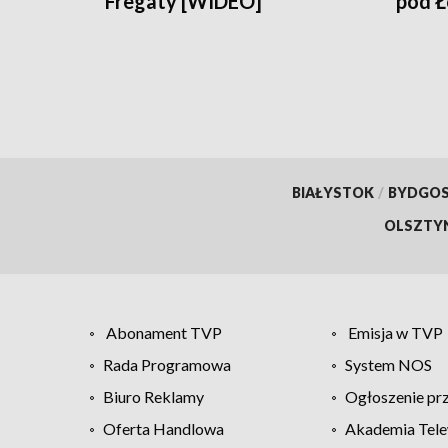
Fregaty [WIDEO]
pod 
BIAŁYSTOK
/
BYDGO
OLSZTY
Abonament TVP
Emisja w TVP
Rada Programowa
System NOS
Biuro Reklamy
Ogłoszenie pr
Oferta Handlowa
Akademia Tele