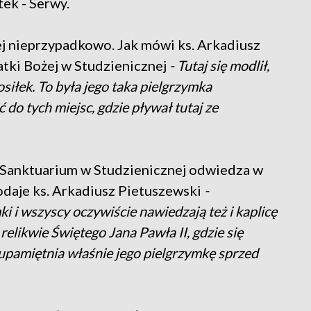
tek - Serwy.
ej nieprzypadkowo. Jak mówi ks. Arkadiusz
tki Bożej w Studzienicznej
- Tutaj się modlił,
osiłek. To była jego taka pielgrzymka
 do tych miejsc, gdzie pływał tutaj ze
.
 Sanktuarium w Studzienicznej odwiedza w
odaje ks. Arkadiusz Pietuszewski
-
ki i wszyscy oczywiście nawiedzają też i kaplicę
relikwie Świętego Jana Pawła II, gdzie się
y upamiętnia właśnie jego pielgrzymkę sprzed