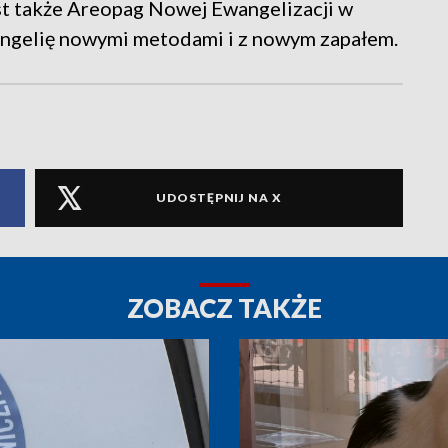
st także Areopag Nowej Ewangelizacji w
wangelię nowymi metodami i z nowym zapałem.
UDOSTĘPNIJ NA X
ZOBACZ TAKŻE