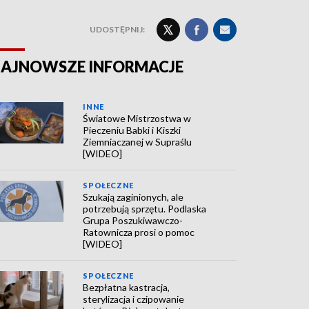
UDOSTĘPNIJ:
AJNOWSZE INFORMACJE
INNE
Światowe Mistrzostwa w
Pieczeniu Babki i Kiszki
Ziemniaczanej w Supraślu
[WIDEO]
SPOŁECZNE
Szukają zaginionych, ale
potrzebują sprzętu. Podlaska
Grupa Poszukiwawczo-
Ratownicza prosi o pomoc
[WIDEO]
SPOŁECZNE
Bezpłatna kastracja,
sterylizacja i czipowanie