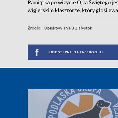
Pamiątką po wizycie Ojca Świętego je
wigierskim klasztorze, który głosi e
Źródło:
Obiektyw TVP3 Białystok
UDOSTĘPNIJ NA FACEBOOKU