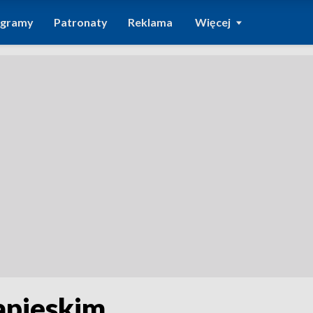
ogramy
Patronaty
Reklama
Więcej
apieskim