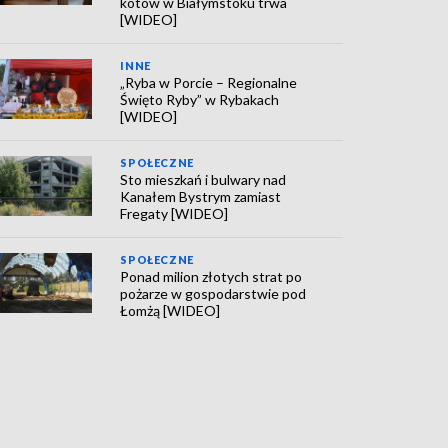
kotów w Białymstoku trwa
[WIDEO]
INNE
„Ryba w Porcie – Regionalne
Święto Ryby” w Rybakach
[WIDEO]
SPOŁECZNE
Sto mieszkań i bulwary nad
Kanałem Bystrym zamiast
Fregaty [WIDEO]
SPOŁECZNE
Ponad milion złotych strat po
pożarze w gospodarstwie pod
Łomżą [WIDEO]