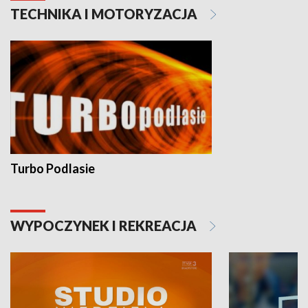
TECHNIKA I MOTORYZACJA
Turbo Podlasie
WYPOCZYNEK I REKREACJA