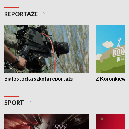
REPORTAŻE
Białostocka szkoła reportażu
Z Koronkiewic
SPORT