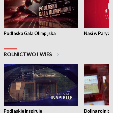
Podlaska Gala Olimpijska
Nasi w Paryżu
ROLNICTWO I WIEŚ
Podlaskie inspiruje
Dolina rolnicz