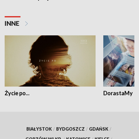
INNE
Życie po...
DorastaMy
BIAŁYSTOK
/
BYDGOSZCZ
/
GDAŃSK
/