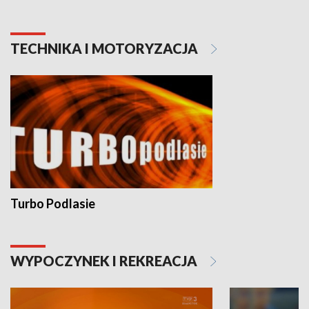
TECHNIKA I MOTORYZACJA
Turbo Podlasie
WYPOCZYNEK I REKREACJA