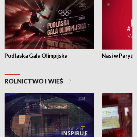
Podlaska Gala Olimpijska
Nasi w Paryżu
ROLNICTWO I WIEŚ