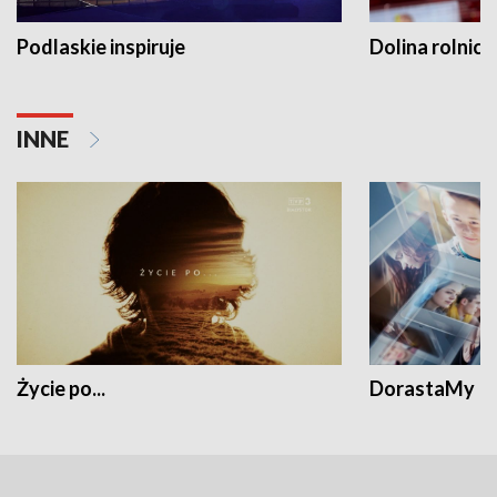
Podlaskie inspiruje
Dolina rolnicz
INNE
Życie po...
DorastaMy