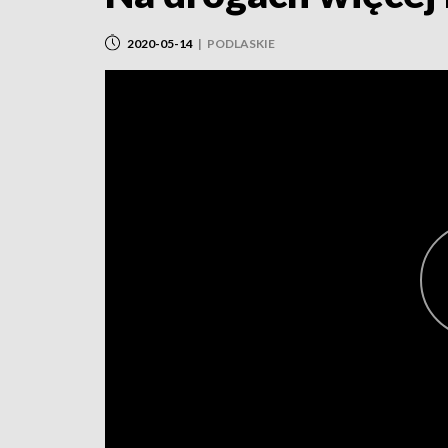
2020-05-14
|
PODLASKIE