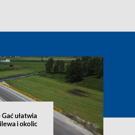
 Gać ułatwia
lewa i okolic