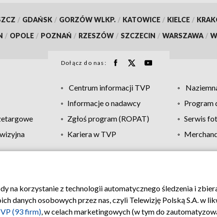
SZCZ
/
GDAŃSK
/
GORZÓW WLKP.
/
KATOWICE
/
KIELCE
/
KRA
N
/
OPOLE
/
POZNAŃ
/
RZESZÓW
/
SZCZECIN
/
WARSZAWA
/
W
Dołącz do nas:
Centrum informacji TVP
Naziemna
Informacje o nadawcy
Program d
zetargowe
Zgłoś program (ROPAT)
Serwis fo
wizyjna
Kariera w TVP
Merchandi
Polityka prywatności
Moje zgody
Pomoc
Biuro re
ody na korzystanie z technologii automatycznego śledzenia i zbie
 danych osobowych przez nas, czyli Telewizję Polską S.A. w likw
VP (93 firm)
, w celach marketingowych (w tym do zautomatyzow