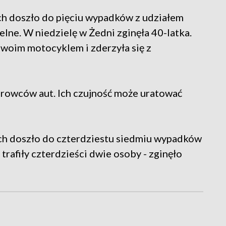
ch doszło do pięciu wypadków z udziałem
elne. W niedzielę w Żedni zginęła 40-latka.
swoim motocyklem i zderzyła się z
rowców aut. Ich czujność może uratować
ch doszło do czterdziestu siedmiu wypadków
trafiły czterdzieści dwie osoby - zginęło