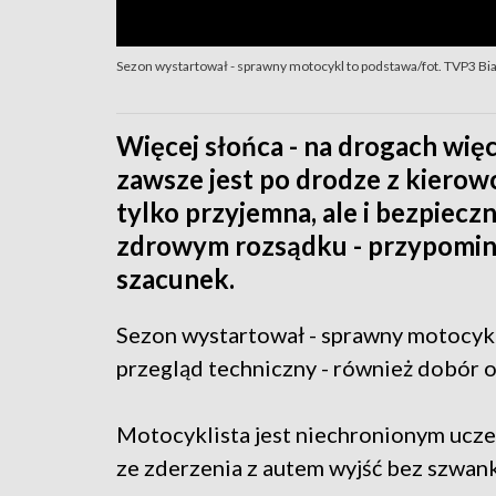
Sezon wystartował - sprawny motocykl to podstawa/fot. TVP3 Bi
Więcej słońca - na drogach więc
zawsze jest po drodze z kierow
tylko przyjemna, ale i bezpieczn
zdrowym rozsądku - przypomina 
szacunek.
Sezon wystartował - sprawny motocykl 
przegląd techniczny - również dobór 
Motocyklista jest niechronionym ucze
ze zderzenia z autem wyjść bez szwanku