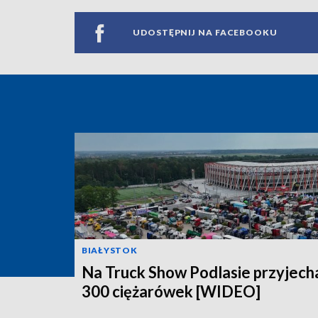
UDOSTĘPNIJ NA FACEBOOKU
BIAŁYSTOK
Na Truck Show Podlasie przyjech
300 ciężarówek [WIDEO]