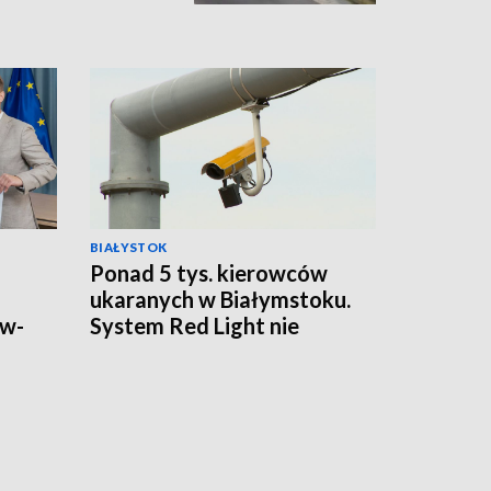
BIAŁYSTOK
Ponad 5 tys. kierowców
ukaranych w Białymstoku.
ów-
System Red Light nie
odpuszcza [WIDEO]