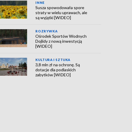
INNE
Susza spowodowała spore
straty w wielu uprawach, ale
są wyjątki [WIDEO]
ROZRYWKA
Ośrodek Sportów Wodnych
Dojlidy z nową inwestycją
[WIDEO]
KULTURA I SZTUKA
3,8 mln zł na ochronę. Są
dotacje dla podlaskich
zabytków [WIDEO]