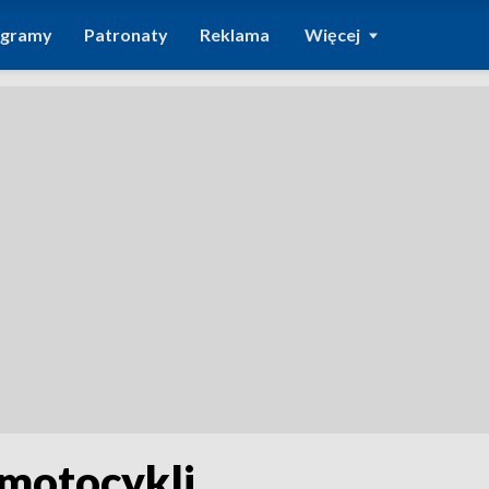
ogramy
Patronaty
Reklama
Więcej
 motocykli