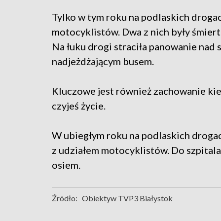
Tylko w tym roku na podlaskich droga
motocyklistów. Dwa z nich były śmiert
Na łuku drogi straciła panowanie nad 
nadjeżdżającym busem.
Kluczowe jest również zachowanie kie
czyjeś życie.
W ubiegłym roku na podlaskich droga
z udziałem motocyklistów. Do szpitala 
osiem.
Źródło:
Obiektyw TVP3 Białystok