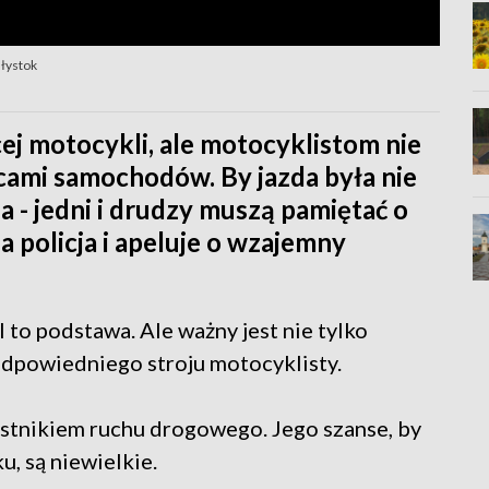
ałystok
ej motocykli, ale motocyklistom nie
cami samochodów. By jazda była nie
a - jedni i drudzy muszą pamiętać o
policja i apeluje o wzajemny
to podstawa. Ale ważny jest nie tylko
odpowiedniego stroju motocyklisty.
stnikiem ruchu drogowego. Jego szanse, by
, są niewielkie.