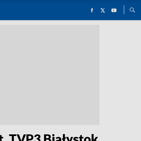
t. TVP3 Białystok