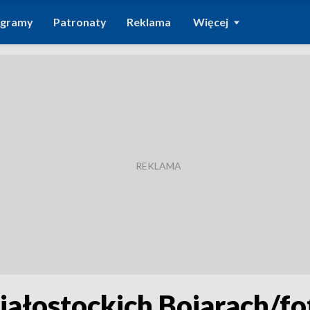
ogramy
Patronaty
Reklama
Więcej
ałostockich Bojarach/fo