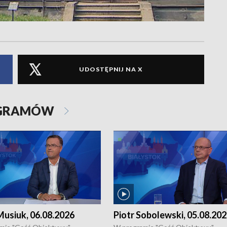
UDOSTĘPNIJ NA X
OGRAMÓW
usiuk, 06.08.2026
Piotr Sobolewski, 05.08.20