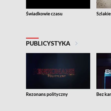
Świadkowie czasu
Szlaki
PUBLICYSTYKA
Rezonans polityczny
Bez ka