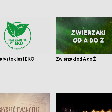
iałystok jest EKO
Zwierzaki od A do Ż