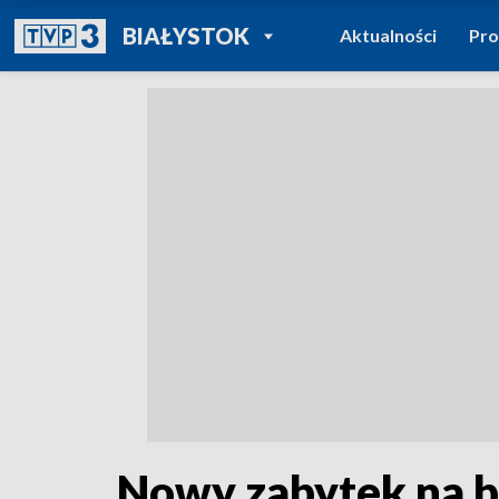
POWRÓT DO
BIAŁYSTOK
Aktualności
Pr
TVP REGIONY
Nowy zabytek na bi