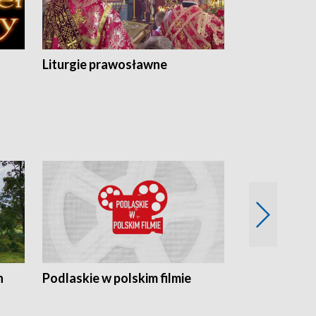
Liturgie prawosławne
n
Podlaskie w polskim filmie
Twórcy