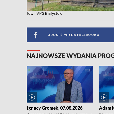
fot. TVP3 Białystok
UDOSTĘPNIJ NA FACEBOOKU
NAJNOWSZE WYDANIA PR
Ignacy Gromek, 07.08.2026
Adam M