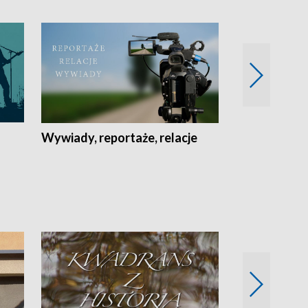
Wywiady, reportaże, relacje
Recepta na...