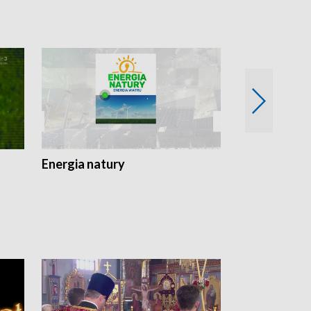
Energia natury
Ogród i nie t