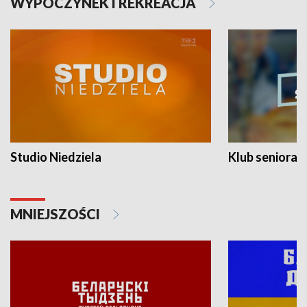
WYPOCZYNEK I REKREACJA
Studio Niedziela
Klub seniora
MNIEJSZOŚCI