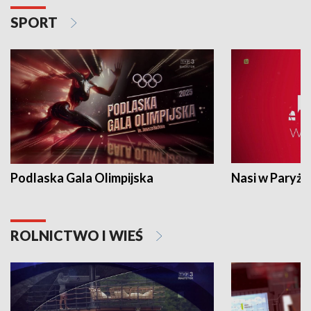
SPORT
Podlaska Gala Olimpijska
Nasi w Paryżu
ROLNICTWO I WIEŚ