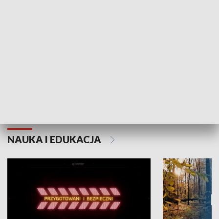
Grajmy Swoje
Białostocki Te
NAUKA I EDUKACJA