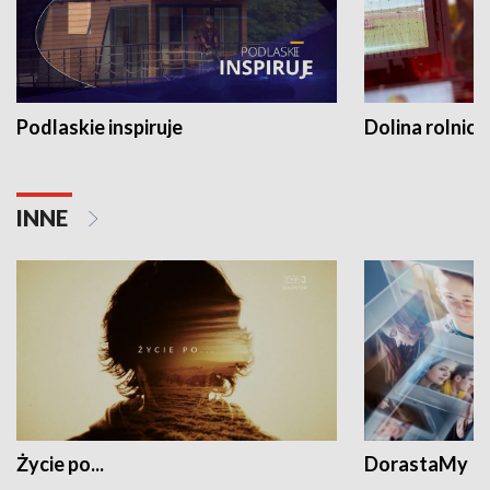
Podlaskie inspiruje
Dolina rolnicz
INNE
Życie po...
DorastaMy