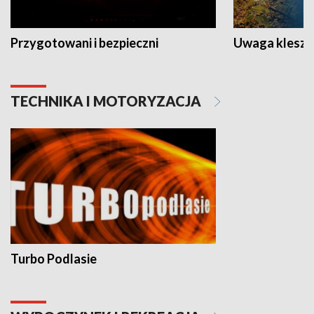
Przygotowani i bezpieczni
Uwaga kleszc
TECHNIKA I MOTORYZACJA
Turbo Podlasie