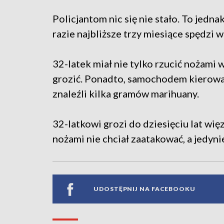
Policjantom nic się nie stało. To jedna
razie najbliższe trzy miesiące spędzi w
32-latek miał nie tylko rzucić nożami 
grozić. Ponadto, samochodem kierowa
znaleźli kilka gramów marihuany.
32-latkowi grozi do dziesięciu lat więz
nożami nie chciał zaatakować, a jedyni
UDOSTĘPNIJ NA FACEBOOKU