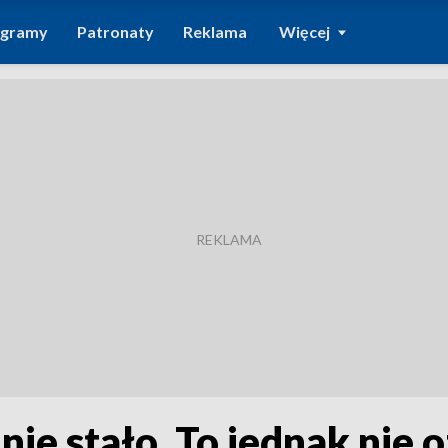
ogramy
Patronaty
Reklama
Więcej
 nie stało. To jednak nie 