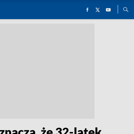
oznacza, że 32-latek