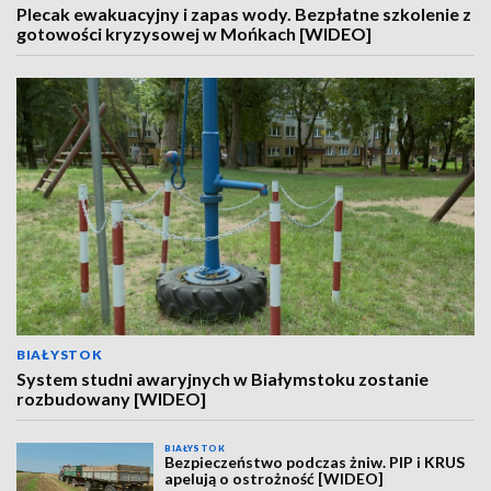
Plecak ewakuacyjny i zapas wody. Bezpłatne szkolenie z
gotowości kryzysowej w Mońkach [WIDEO]
BIAŁYSTOK
System studni awaryjnych w Białymstoku zostanie
rozbudowany [WIDEO]
BIAŁYSTOK
Bezpieczeństwo podczas żniw. PIP i KRUS
apelują o ostrożność [WIDEO]