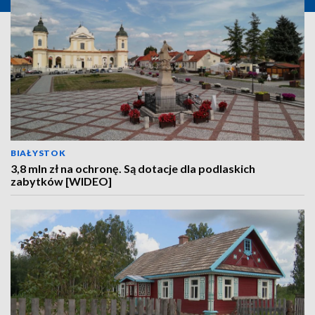
BIAŁYSTOK
3,8 mln zł na ochronę. Są dotacje dla podlaskich
zabytków [WIDEO]