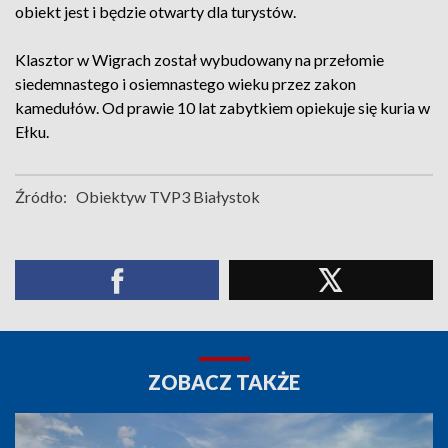
obiekt jest i będzie otwarty dla turystów.
Klasztor w Wigrach został wybudowany na przełomie
siedemnastego i osiemnastego wieku przez zakon
kamedułów. Od prawie 10 lat zabytkiem opiekuje się kuria w
Ełku.
Źródło:
Obiektyw TVP3 Białystok
ZOBACZ TAKŻE