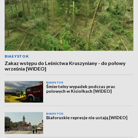
BIAŁYSTOK
Zakaz wstępu do Leśnictwa Kruszyniany - do połowy
września [WIDEO]
BIAŁYSTOK
Śmiertelny wypadek podczas prac
polowych w Kisiołkach [WIDEO]
BIAŁYSTOK
Białoruskie represje nie ustają [WIDEO]