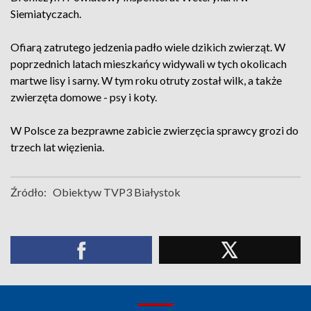
Siemiatyczach.
Ofiarą zatrutego jedzenia padło wiele dzikich zwierząt. W
poprzednich latach mieszkańcy widywali w tych okolicach
martwe lisy i sarny. W tym roku otruty został wilk, a także
zwierzęta domowe - psy i koty.
W Polsce za bezprawne zabicie zwierzęcia sprawcy grozi do
trzech lat więzienia.
Źródło:
Obiektyw TVP3 Białystok