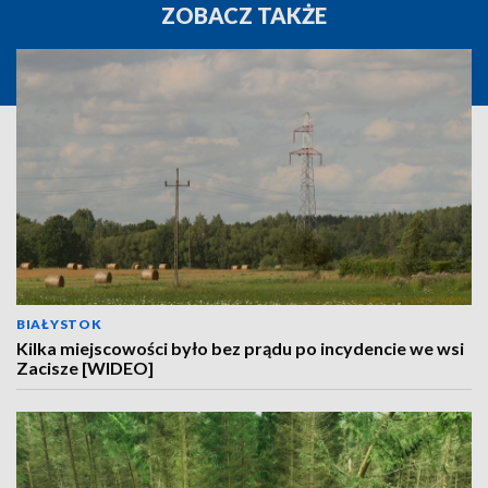
ZOBACZ TAKŻE
BIAŁYSTOK
Kilka miejscowości było bez prądu po incydencie we wsi
Zacisze [WIDEO]