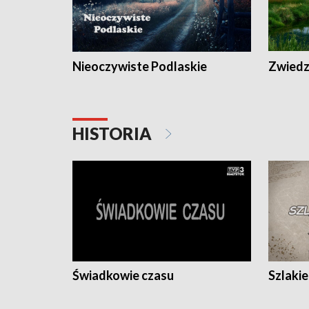
Nieoczywiste Podlaskie
Zwiedza
HISTORIA
Świadkowie czasu
Szlaki