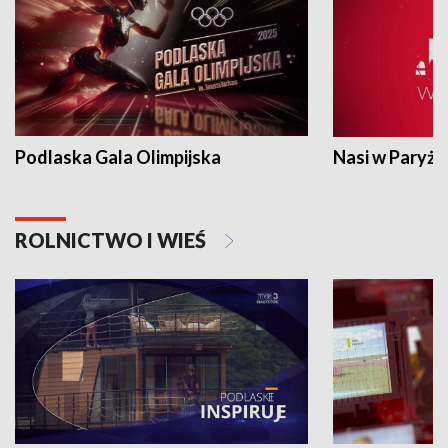
Podlaska Gala Olimpijska
Nasi w Paryżu
ROLNICTWO I WIEŚ