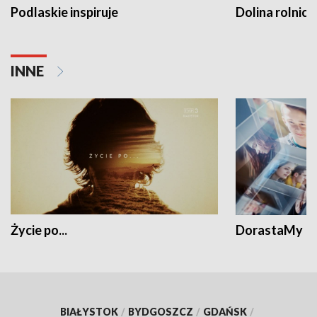
Podlaskie inspiruje
Dolina rolnicz
INNE
Życie po...
DorastaMy
BIAŁYSTOK
/
BYDGOSZCZ
/
GDAŃSK
/