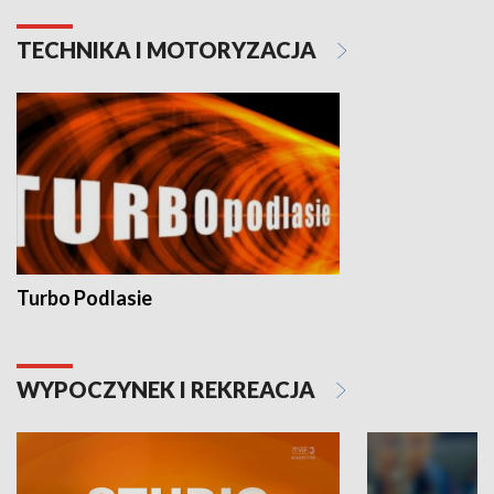
TECHNIKA I MOTORYZACJA
Turbo Podlasie
WYPOCZYNEK I REKREACJA