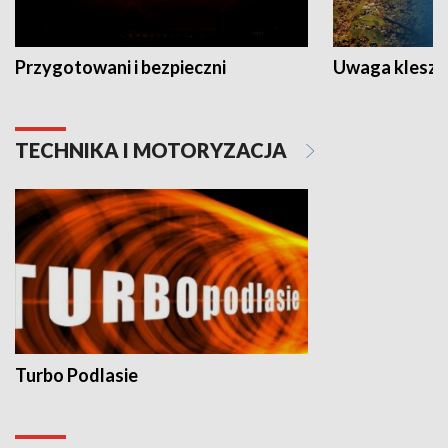
Przygotowani i bezpieczni
Uwaga kleszc
TECHNIKA I MOTORYZACJA
Turbo Podlasie