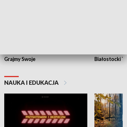
Grajmy Swoje
Białostocki Te
NAUKA I EDUKACJA