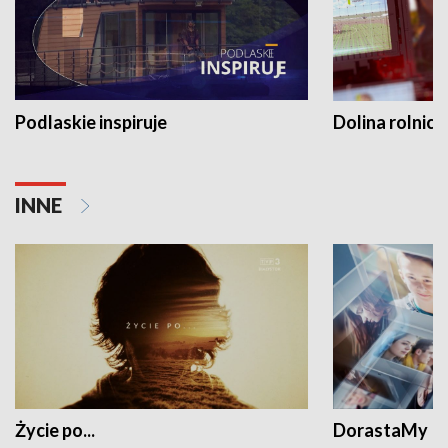
Podlaskie inspiruje
Dolina rolnicz
INNE
Życie po...
DorastaMy