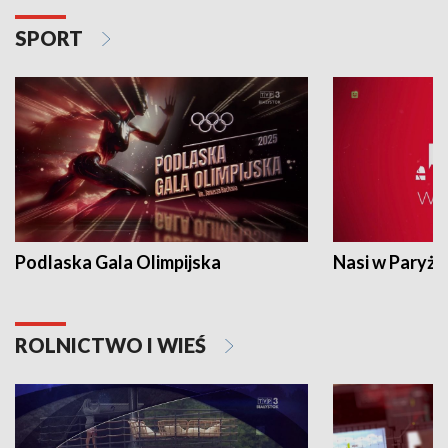
SPORT
Podlaska Gala Olimpijska
Nasi w Paryżu
ROLNICTWO I WIEŚ