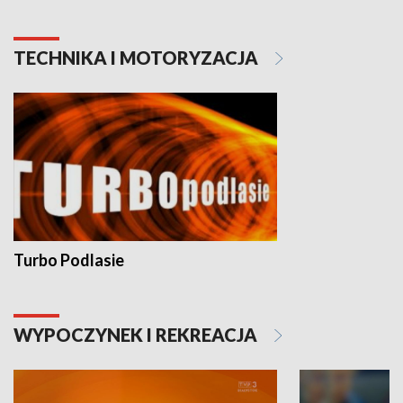
TECHNIKA I MOTORYZACJA
Turbo Podlasie
WYPOCZYNEK I REKREACJA