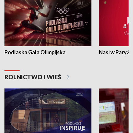
Podlaska Gala Olimpijska
Nasi w Paryżu
ROLNICTWO I WIEŚ