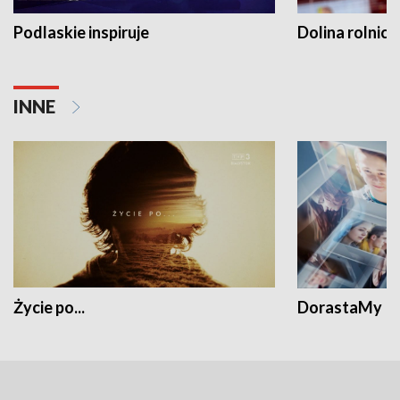
Podlaskie inspiruje
Dolina rolnicz
INNE
Życie po...
DorastaMy