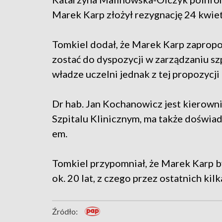
Marek Karp złożył rezygnację 24 kwiet
Tomkiel dodał, że Marek Karp zaprop
zostać do dyspozycji w zarządzaniu szp
władze uczelni jednak z tej propozycji 
Dr hab. Jan Kochanowicz jest kierown
Szpitalu Klinicznym, ma także doświa
em.
Tomkiel przypomniał, że Marek Karp b
ok. 20 lat, z czego przez ostatnich kilk
Źródło: