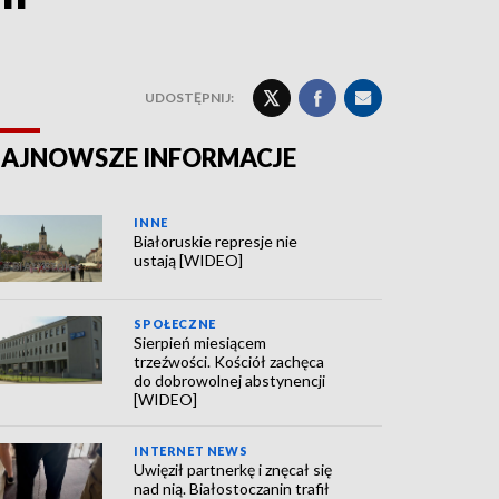
UDOSTĘPNIJ:
AJNOWSZE INFORMACJE
INNE
Białoruskie represje nie
ustają [WIDEO]
SPOŁECZNE
Sierpień miesiącem
trzeźwości. Kościół zachęca
do dobrowolnej abstynencji
[WIDEO]
INTERNET NEWS
Uwięził partnerkę i znęcał się
nad nią. Białostoczanin trafił