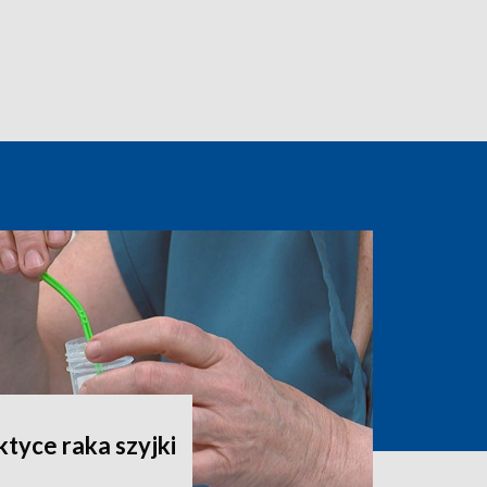
ktyce raka szyjki