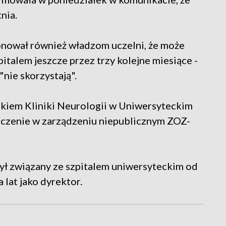
nia.
onował również władzom uczelni, że może
italem jeszcze przez trzy kolejne miesiące -
"nie skorzystają".
ikiem Kliniki Neurologii w Uniwersyteckim
dczenie w zarządzeniu niepublicznym ZOZ-
ył związany ze szpitalem uniwersyteckim od
a lat jako dyrektor.