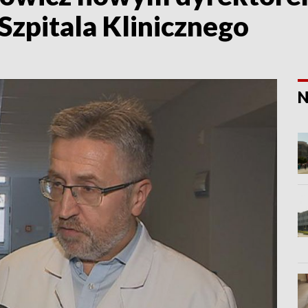
zpitala Klinicznego
N