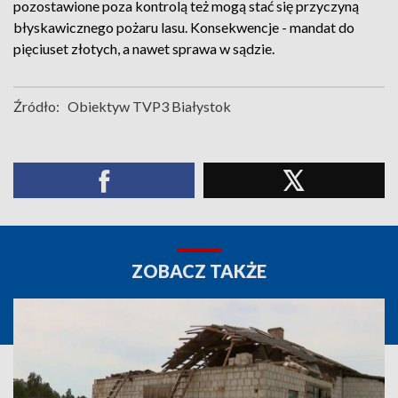
pozostawione poza kontrolą też mogą stać się przyczyną
błyskawicznego pożaru lasu. Konsekwencje - mandat do
pięciuset złotych, a nawet sprawa w sądzie.
Źródło:
Obiektyw TVP3 Białystok
ZOBACZ TAKŻE