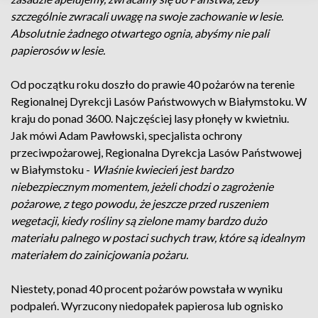
szczególnie zwracali uwagę na swoje zachowanie w lesie.
Absolutnie żadnego otwartego ognia, abyśmy nie pali
papierosów w lesie.
Od początku roku doszło do prawie 40 pożarów na terenie
Regionalnej Dyrekcji Lasów Państwowych w Białymstoku. W
kraju do ponad 3600. Najczęściej lasy płonęły w kwietniu.
Jak mówi Adam Pawłowski, specjalista ochrony
przeciwpożarowej, Regionalna Dyrekcja Lasów Państwowej
w Białymstoku -
Właśnie kwiecień jest bardzo
niebezpiecznym momentem, jeżeli chodzi o zagrożenie
pożarowe, z tego powodu, że jeszcze przed ruszeniem
wegetacji, kiedy rośliny są zielone mamy bardzo dużo
materiału palnego w postaci suchych traw, które są idealnym
materiałem do zainicjowania pożaru.
Niestety, ponad 40 procent pożarów powstała w wyniku
podpaleń. Wyrzucony niedopałek papierosa lub ognisko