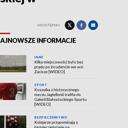
UDOSTĘPNIJ:
AJNOWSZE INFORMACJE
INNE
Kilka miejscowości było bez
prądu po incydencie we wsi
Zacisze [WIDEO]
SPORT
Koszulka z historycznego
meczu Jagiellonii trafiła do
Galerii Białostockiego Sportu
[WIDEO]
BEZPIECZEŃSTWO
Kolejarze przypominają o
bezpieczeństwie na