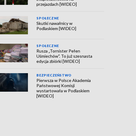
przejazdach [WIDEO]
SPOŁECZNE
Skutki nawałnicy w
Podlaskiem [WIDEO]
SPOŁECZNE
Rusza „Tornister Pełen
Uśmiechów". To już szesnasta
edycja zbiórki [WIDEO]
BEZPIECZEŃSTWO
Pierwsza w Polsce Akademia
Państwowej Komisji
wystartowała w Podlaskiem
[WIDEO]