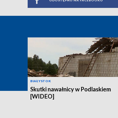
UDOSTĘPNIJ NA FACEBOOKU
BIAŁYSTOK
Skutki nawałnicy w Podlaskiem
[WIDEO]