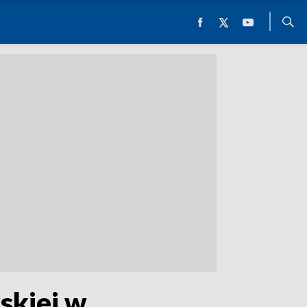
skiej w