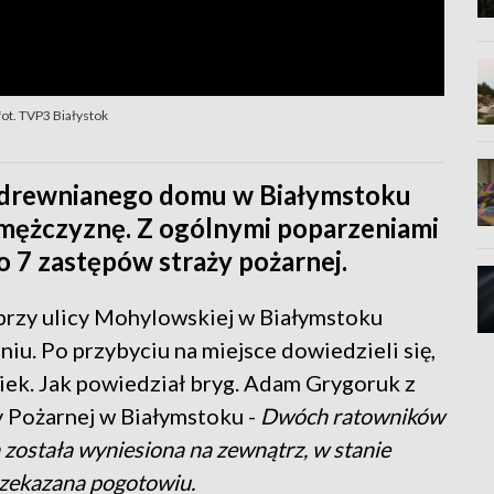
ot. TVP3 Białystok
) drewnianego domu w Białymstoku
 mężczyznę. Z ogólnymi poparzeniami
iło 7 zastępów straży pożarnej.
przy ulicy Mohylowskiej w Białymstoku
niu. Po przybyciu na miejsce dowiedzieli się,
iek. Jak powiedział bryg. Adam Grygoruk z
 Pożarnej w Białymstoku -
Dwóch ratowników
została wyniesiona na zewnątrz, w stanie
przekazana pogotowiu.