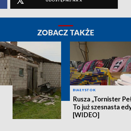
UDOSTĘPNIJ NA X
ZOBACZ TAKŻE
BIAŁYSTOK
Rusza „Tornister Pe
To już szesnasta edy
[WIDEO]