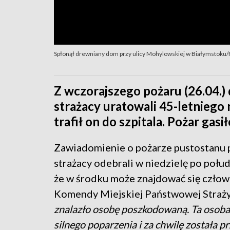
Spłonął drewniany dom przy ulicy Mohylowskiej w Białymstoku/f
Z wczorajszego pożaru (26.04.
strażacy uratowali 45-letniego
trafił on do szpitala. Pożar gas
Zawiadomienie o pożarze pustostanu 
strażacy odebrali w niedzielę po połud
że w środku może znajdować się człow
Komendy Miejskiej Państwowej Straży
znalazło osobę poszkodowaną. Ta osoba 
silnego poparzenia i za chwilę została 