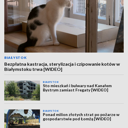
BIAŁYSTOK
Bezpłatna kastracja, sterylizacja i czipowanie kotów w
Białymstoku trwa [WIDEO]
BIAŁYSTOK
Sto mieszkań i bulwary nad Kanałem
Bystrym zamiast Fregaty [WIDEO]
BIAŁYSTOK
Ponad milion złotych strat po pożarze w
gospodarstwie pod Łomżą [WIDEO]