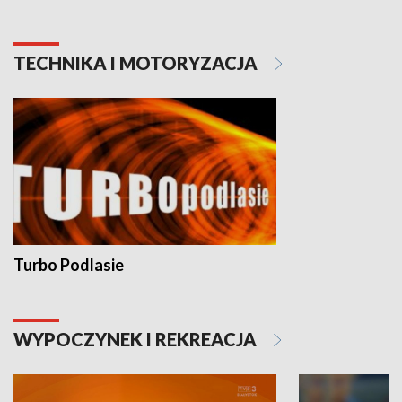
TECHNIKA I MOTORYZACJA
Turbo Podlasie
WYPOCZYNEK I REKREACJA