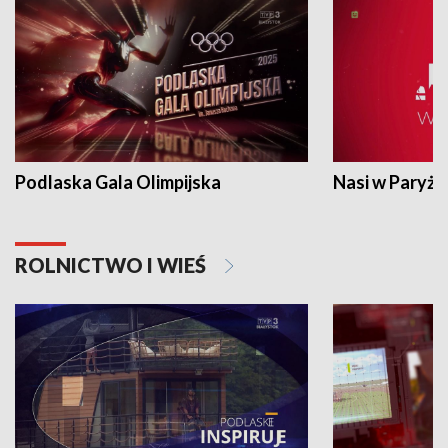
Podlaska Gala Olimpijska
Nasi w Paryżu
ROLNICTWO I WIEŚ