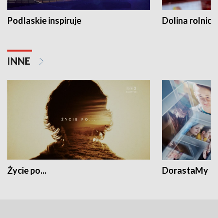
Podlaskie inspiruje
Dolina rolnicz
INNE
Życie po...
DorastaMy