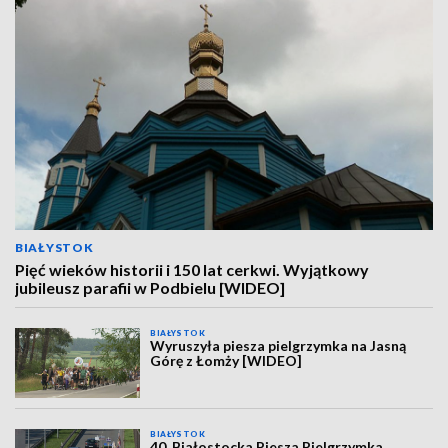
BIAŁYSTOK
Pięć wieków historii i 150 lat cerkwi. Wyjątkowy
jubileusz parafii w Podbielu [WIDEO]
BIAŁYSTOK
Wyruszyła piesza pielgrzymka na Jasną
Górę z Łomży [WIDEO]
BIAŁYSTOK
40. Białostocka Piesza Pielgrzymka