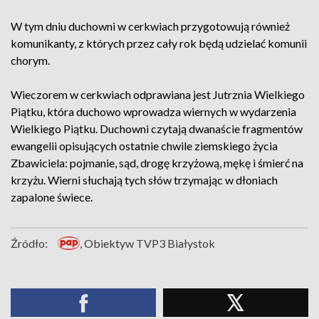
W tym dniu duchowni w cerkwiach przygotowują również
komunikanty, z których przez cały rok będą udzielać komunii
chorym.
Wieczorem w cerkwiach odprawiana jest Jutrznia Wielkiego
Piątku, która duchowo wprowadza wiernych w wydarzenia
Wielkiego Piątku. Duchowni czytają dwanaście fragmentów
ewangelii opisujących ostatnie chwile ziemskiego życia
Zbawiciela: pojmanie, sąd, drogę krzyżową, mękę i śmierć na
krzyżu. Wierni słuchają tych słów trzymając w dłoniach
zapalone świece.
Źródło:
, Obiektyw TVP3 Białystok