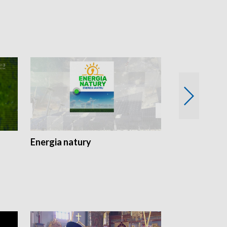
Energia natury
Ogród i nie t