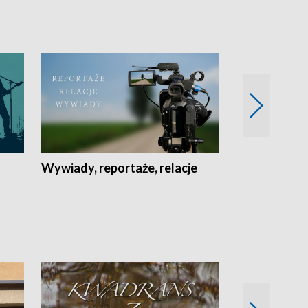
Wywiady, reportaże, relacje
Recepta na...