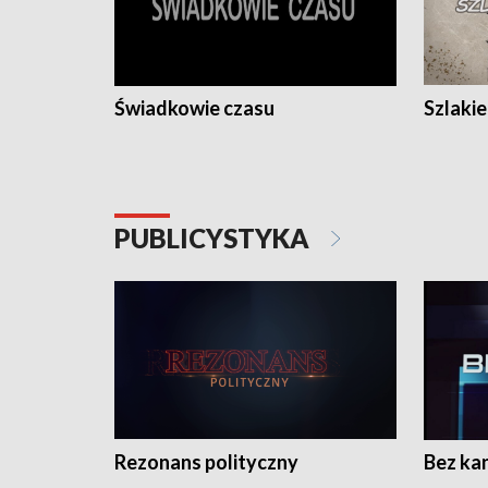
Świadkowie czasu
Szlaki
PUBLICYSTYKA
Rezonans polityczny
Bez ka