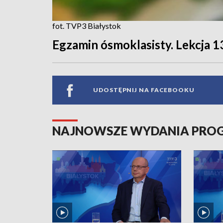
fot. TVP3 Białystok
Egzamin ósmoklasisty. Lekcja 1
UDOSTĘPNIJ NA FACEBOOKU
NAJNOWSZE WYDANIA PR