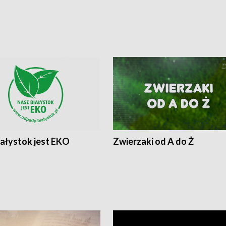
iałystok jest EKO
Zwierzaki od A do Ż