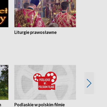
Liturgie prawosławne
n
Podlaskie w polskim filmie
Twórcy