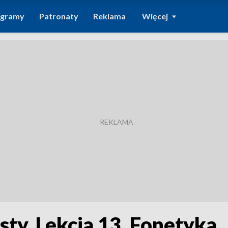
ogramy
Patronaty
Reklama
Więcej
ty. Lekcja 13. Fonetyka