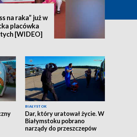
ss na raka” już w
ocka placówka
łotych [WIDEO]
BIAŁYSTOK
czny
Dar, który uratował życie. W
Białymstoku pobrano
narządy do przeszczepów
od młodego mężczyzny