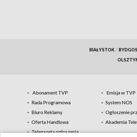
BIAŁYSTOK
/
BYDGO
OLSZTY
Abonament TVP
Emisja w TVP
Rada Programowa
System NOS
Biuro Reklamy
Ogłoszenie pr
Oferta Handlowa
Akademia Tele
Telegazeta ogłoszenia