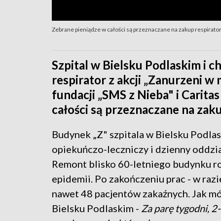
Zebrane pieniądze w całości są przeznaczane na zakup respirato
Szpital w Bielsku Podlaskim i c
respirator z akcji „Zanurzeni w 
fundacji „SMS z Nieba" i Carita
całości są przeznaczane na zak
Budynek „Z" szpitala w Bielsku Podlas
opiekuńczo-leczniczy i dzienny oddzia
Remont blisko 60-letniego budynku r
epidemii. Po zakończeniu prac - w razi
nawet 48 pacjentów zakaźnych. Jak m
Bielsku Podlaskim -
Za parę tygodni, 2