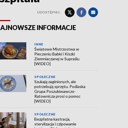
UDOSTĘPNIJ:
AJNOWSZE INFORMACJE
INNE
Światowe Mistrzostwa w
Pieczeniu Babki i Kiszki
Ziemniaczanej w Supraślu
[WIDEO]
SPOŁECZNE
Szukają zaginionych, ale
potrzebują sprzętu. Podlaska
Grupa Poszukiwawczo-
Ratownicza prosi o pomoc
[WIDEO]
SPOŁECZNE
Bezpłatna kastracja,
sterylizacja i czipowanie