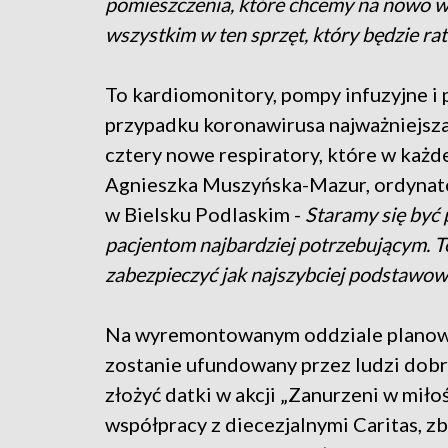
pomieszczenia, które chcemy na nowo wy
wszystkim w ten sprzęt, który będzie ra
To kardiomonitory, pompy infuzyjne i 
przypadku koronawirusa najważniejsza,
cztery nowe respiratory, które w każd
Agnieszka Muszyńska-Mazur, ordynat
w Bielsku Podlaskim -
Staramy się być 
pacjentom najbardziej potrzebującym. Te
zabezpieczyć jak najszybciej podstawow
Na wyremontowanym oddziale planowo 
zostanie ufundowany przez ludzi dobre
złożyć datki w akcji „Zanurzeni w miło
współpracy z diecezjalnymi Caritas, zb