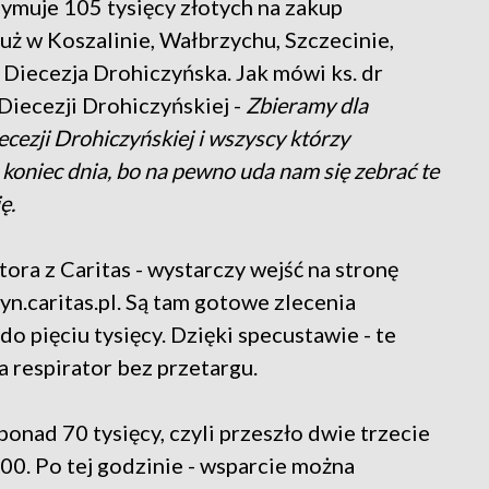
zymuje 105 tysięcy złotych na zakup
uż w Koszalinie, Wałbrzychu, Szczecinie,
e Diecezja Drohiczyńska. Jak mówi ks. dr
Diecezji Drohiczyńskiej -
Zbieramy dla
ecezji Drohiczyńskiej i wszyscy którzy
 koniec dnia, bo na pewno uda nam się zebrać te
ę.
tora z Caritas - wystarczy wejść na stronę
n.caritas.pl. Są tam gotowe zlecenia
do pięciu tysięcy. Dzięki specustawie - te
a respirator bez przetargu.
ponad 70 tysięcy, czyli przeszło dwie trzecie
00. Po tej godzinie - wsparcie można