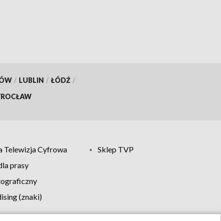
[WIDEO]
KÓW
/
LUBLIN
/
ŁÓDŹ
/
ROCŁAW
 Telewizja Cyfrowa
Sklep TVP
la prasy
tograficzny
sing (znaki)