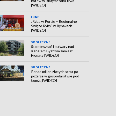
kotów w Białymstoku trwa
[WIDEO]
INNE
„Ryba w Porcie – Regionalne
Święto Ryby” w Rybakach
[WIDEO]
SPOŁECZNE
Sto mieszkań i bulwary nad
Kanałem Bystrym zamiast
Fregaty [WIDEO]
SPOŁECZNE
Ponad milion złotych strat po
pożarze w gospodarstwie pod
Łomżą [WIDEO]