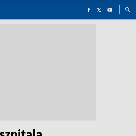
szpitala