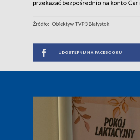
przekazać bezpośrednio na konto Carit
Źródło:
Obiektyw TVP3 Białystok
UDOSTĘPNIJ NA FACEBOOKU