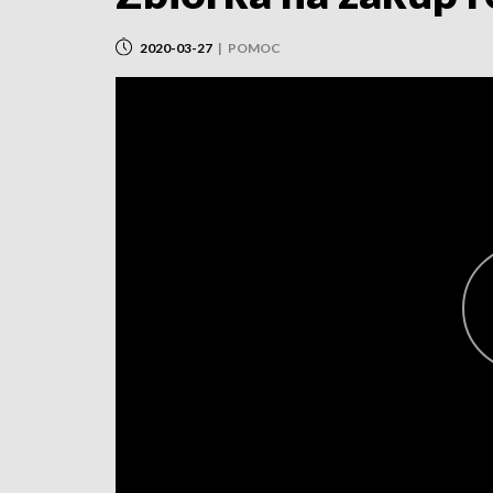
2020-03-27
|
POMOC