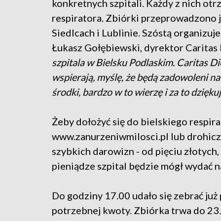
konkretnych szpitali. Każdy z nich otr
respiratora. Zbiórki przeprowadzono j
Siedlcach i Lublinie. Szóstą organizuj
Łukasz Gołębiewski, dyrektor Caritas 
szpitala w Bielsku Podlaskim. Caritas Di
wspierają, myślę, że będą zadowoleni na
środki, bardzo w to wierzę i za to dziękuj
Żeby dołożyć się do bielskiego respira
www.zanurzeniwmilosci.pl lub drohiczy
szybkich darowizn - od pięciu złotych, 
pieniądze szpital będzie mógł wydać n
Do godziny 17.00 udało się zebrać już 
potrzebnej kwoty. Zbiórka trwa do 23.