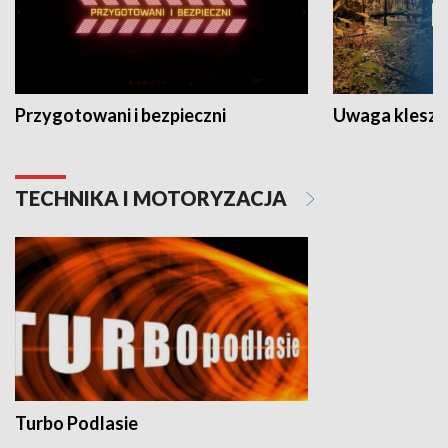
Przygotowani i bezpieczni
Uwaga kleszc
TECHNIKA I MOTORYZACJA
Turbo Podlasie