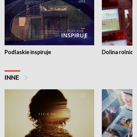
Podlaskie inspiruje
Dolina rolnicz
INNE