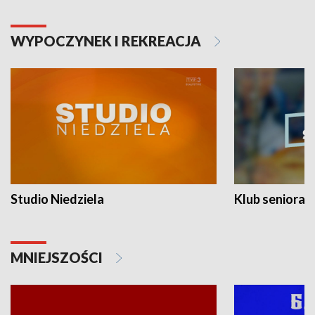
WYPOCZYNEK I REKREACJA
Studio Niedziela
Klub seniora
MNIEJSZOŚCI