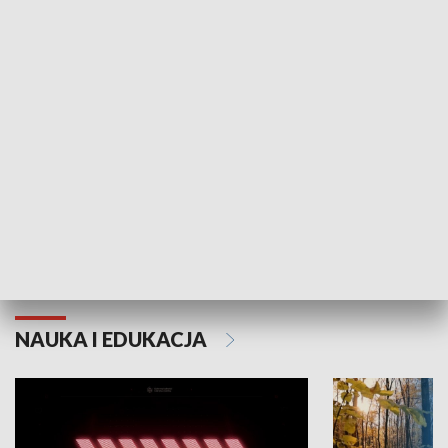
KULTURA I SZTUKA
Grajmy Swoje
Białostocki Te
NAUKA I EDUKACJA