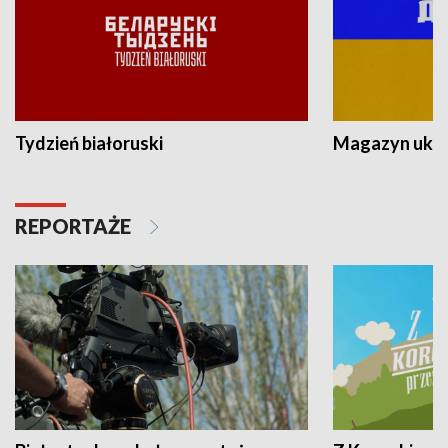
Tydzień białoruski
Magazyn ukra
REPORTAŻE