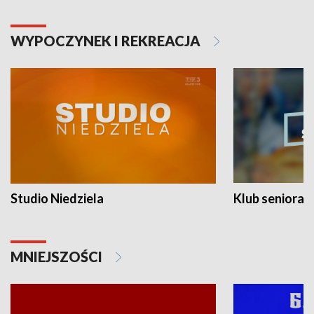
WYPOCZYNEK I REKREACJA
Studio Niedziela
Klub seniora
MNIEJSZOŚCI