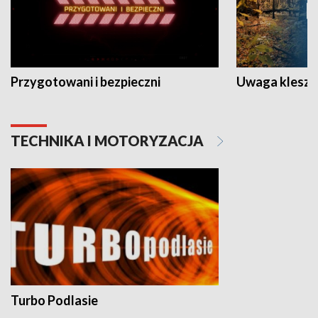
Przygotowani i bezpieczni
Uwaga kleszc
TECHNIKA I MOTORYZACJA
Turbo Podlasie