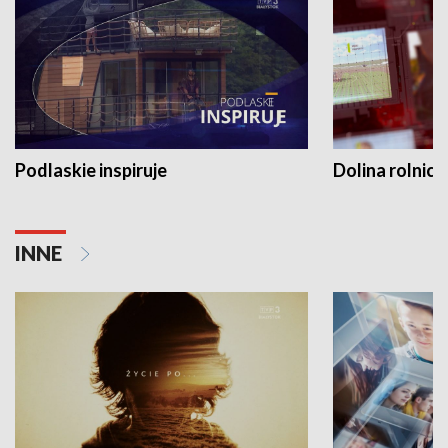
Podlaskie inspiruje
Dolina rolnicz
INNE