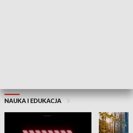
KULTURA I SZTUKA
Grajmy Swoje
Białostocki Te
NAUKA I EDUKACJA