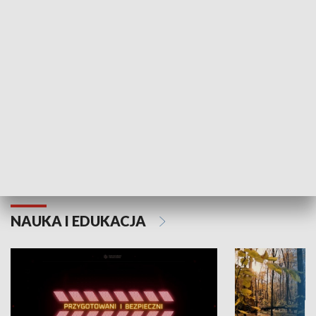
KULTURA I SZTUKA
Grajmy Swoje
Białostocki Te
NAUKA I EDUKACJA