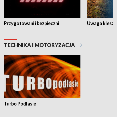
Przygotowani i bezpieczni
Uwaga kleszc
TECHNIKA I MOTORYZACJA
Turbo Podlasie