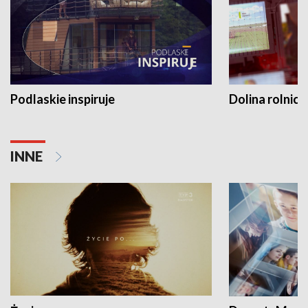
Podlaskie inspiruje
Dolina rolnicz
INNE