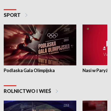
SPORT
Podlaska Gala Olimpijska
Nasi w Paryżu
ROLNICTWO I WIEŚ