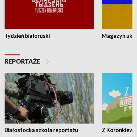
Tydzień białoruski
Magazyn ukra
REPORTAŻE
Białostocka szkoła reportażu
Z Koronkiewic