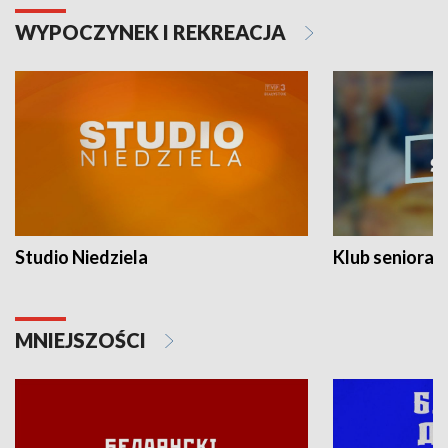
WYPOCZYNEK I REKREACJA
Studio Niedziela
Klub seniora
MNIEJSZOŚCI