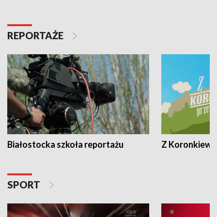
REPORTAŻE
Białostocka szkoła reportażu
Z Koronkiewic
SPORT