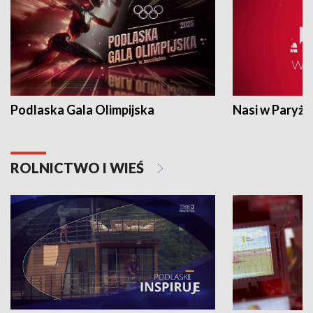
Podlaska Gala Olimpijska
Nasi w Paryżu
ROLNICTWO I WIEŚ