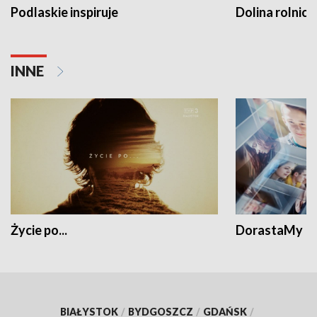
Podlaskie inspiruje
Dolina rolnicz
INNE
Życie po...
DorastaMy
BIAŁYSTOK
/
BYDGOSZCZ
/
GDAŃSK
/