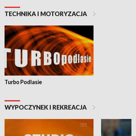
TECHNIKA I MOTORYZACJA
Turbo Podlasie
WYPOCZYNEK I REKREACJA