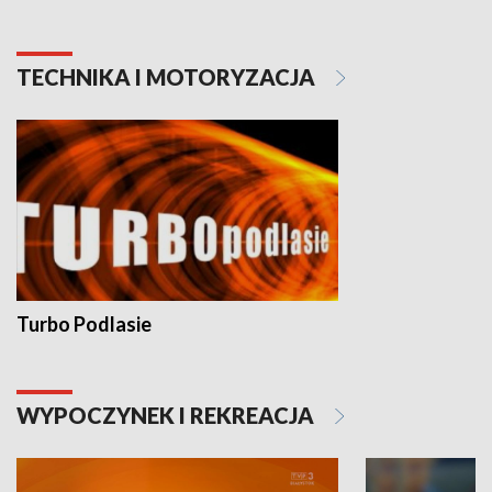
TECHNIKA I MOTORYZACJA
Turbo Podlasie
WYPOCZYNEK I REKREACJA