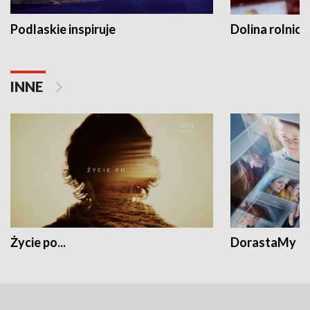
Podlaskie inspiruje
Dolina rolnicz
INNE
Życie po...
DorastaMy