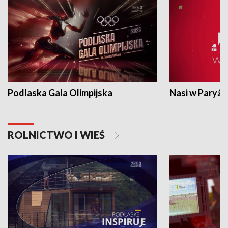
Podlaska Gala Olimpijska
Nasi w Paryżu
ROLNICTWO I WIEŚ