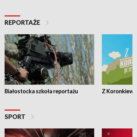
REPORTAŻE
Białostocka szkoła reportażu
Z Koronkiewic
SPORT