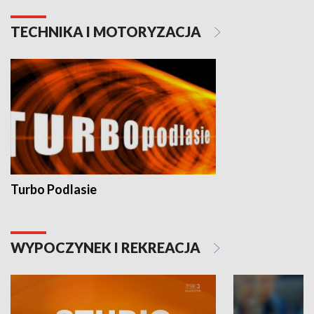
TECHNIKA I MOTORYZACJA
Turbo Podlasie
WYPOCZYNEK I REKREACJA