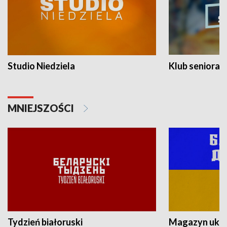
Studio Niedziela
Klub seniora
MNIEJSZOŚCI
Tydzień białoruski
Magazyn ukra