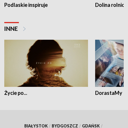
Podlaskie inspiruje
Dolina rolnicz
INNE
Życie po...
DorastaMy
BIAŁYSTOK
/
BYDGOSZCZ
/
GDAŃSK
/