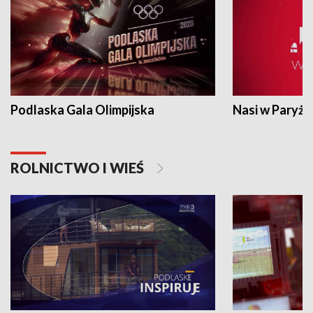
Podlaska Gala Olimpijska
Nasi w Paryżu
ROLNICTWO I WIEŚ