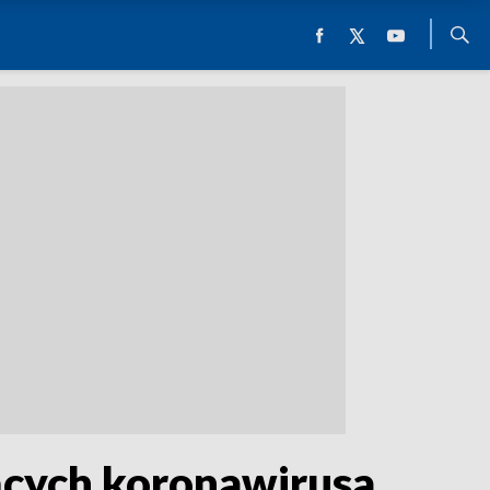
ących koronawirusa