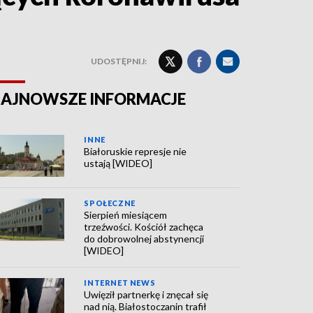
UDOSTĘPNIJ:
AJNOWSZE INFORMACJE
INNE
Białoruskie represje nie
ustają [WIDEO]
SPOŁECZNE
Sierpień miesiącem
trzeźwości. Kościół zachęca
do dobrowolnej abstynencji
[WIDEO]
INTERNET NEWS
Uwięził partnerkę i znęcał się
nad nią. Białostoczanin trafił