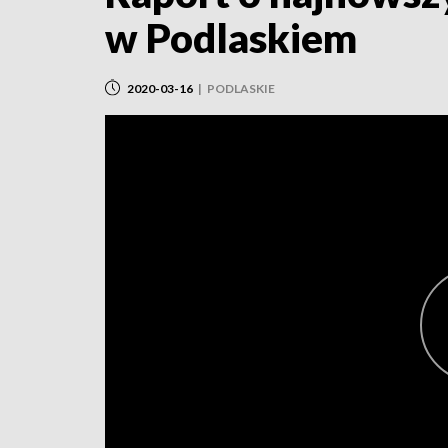
w Podlaskiem
2020-03-16
|
PODLASKIE