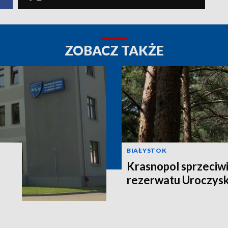
ZOBACZ TAKŻE
BIAŁYSTOK
Krasnopol sprzeciwi
rezerwatu Uroczys