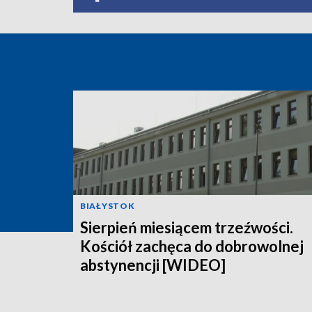
BIAŁYSTOK
Sierpień miesiącem trzeźwości.
Kościół zachęca do dobrowolnej
abstynencji [WIDEO]