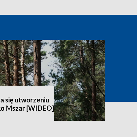
a się utworzeniu
ko Mszar [WIDEO]