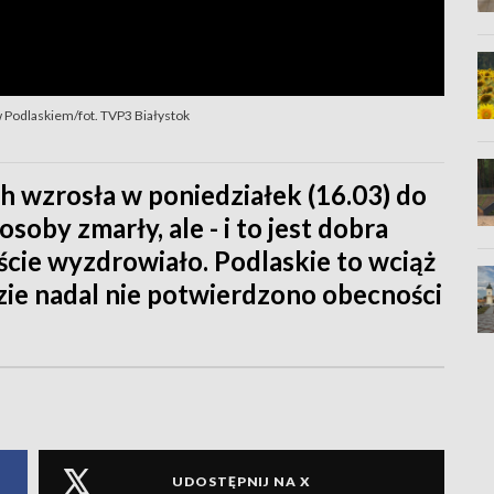
 Podlaskiem/fot. TVP3 Białystok
h wzrosła w poniedziałek (16.03) do
osoby zmarły, ale - i to jest dobra
aście wyzdrowiało. Podlaskie to wciąż
ie nadal nie potwierdzono obecności
UDOSTĘPNIJ NA X