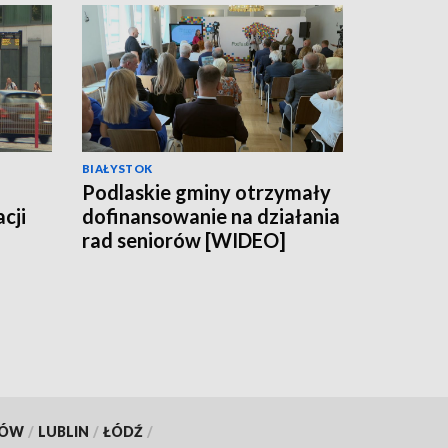
BIAŁYSTOK
Podlaskie gminy otrzymały
cji
dofinansowanie na działania
rad seniorów [WIDEO]
KÓW
/
LUBLIN
/
ŁÓDŹ
/