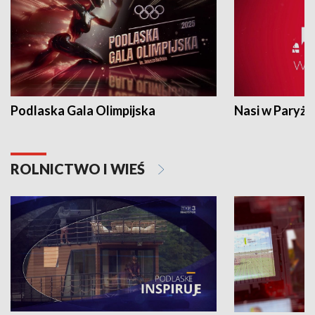
Podlaska Gala Olimpijska
Nasi w Paryżu
ROLNICTWO I WIEŚ