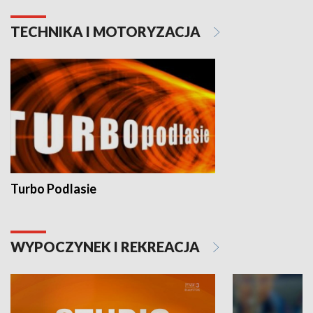
TECHNIKA I MOTORYZACJA
Turbo Podlasie
WYPOCZYNEK I REKREACJA