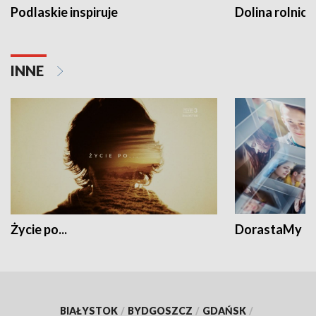
Podlaskie inspiruje
Dolina rolnicz
INNE
Życie po...
DorastaMy
BIAŁYSTOK
/
BYDGOSZCZ
/
GDAŃSK
/