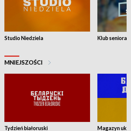
Studio Niedziela
Klub seniora
MNIEJSZOŚCI
Tydzień białoruski
Magazyn ukra