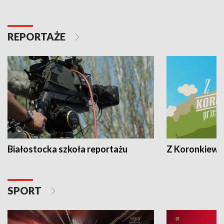
REPORTAŻE
Białostocka szkoła reportażu
Z Koronkiewic
SPORT