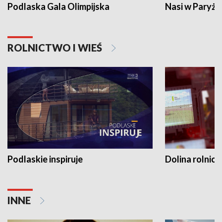
Podlaska Gala Olimpijska
Nasi w Paryżu
ROLNICTWO I WIEŚ
Podlaskie inspiruje
Dolina rolnicz
INNE