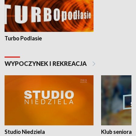
Turbo Podlasie
WYPOCZYNEK I REKREACJA
Studio Niedziela
Klub seniora