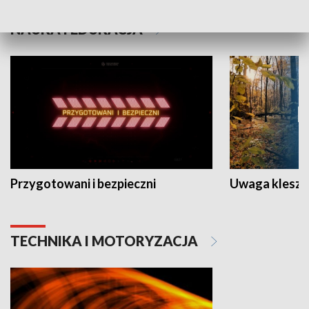
NAUKA I EDUKACJA
Przygotowani i bezpieczni
Uwaga kleszc
TECHNIKA I MOTORYZACJA