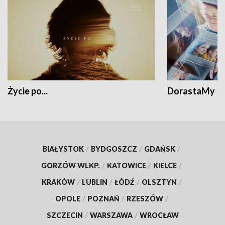
Życie po...
DorastaMy
BIAŁYSTOK
/
BYDGOSZCZ
/
GDAŃSK
/
GORZÓW WLKP.
/
KATOWICE
/
KIELCE
/
KRAKÓW
/
LUBLIN
/
ŁÓDŹ
/
OLSZTYN
/
OPOLE
/
POZNAŃ
/
RZESZÓW
/
SZCZECIN
/
WARSZAWA
/
WROCŁAW