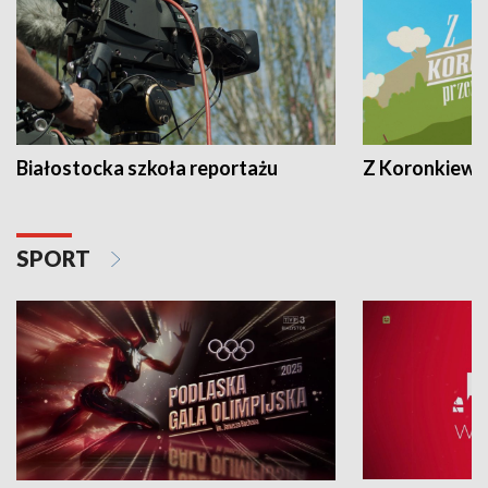
Białostocka szkoła reportażu
Z Koronkiewic
SPORT